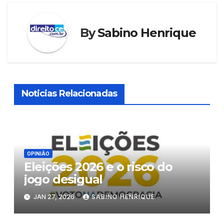
By
Sabino Henrique
Noticias Relacionadas
OPINIÃO
Eleições 2026 e o risco do
jogo desigual
JAN 27, 2026
SABINO HENRIQUE