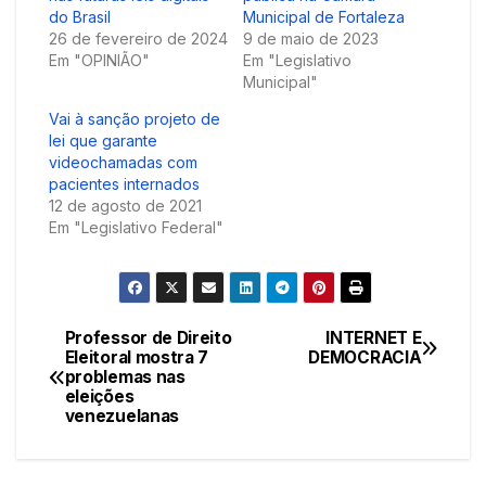
do Brasil
Municipal de Fortaleza
26 de fevereiro de 2024
9 de maio de 2023
Em "OPINIÃO"
Em "Legislativo
Municipal"
Vai à sanção projeto de
lei que garante
videochamadas com
pacientes internados
12 de agosto de 2021
Em "Legislativo Federal"
Professor de Direito
INTERNET E
Navegação
Eleitoral mostra 7
DEMOCRACIA
problemas nas
de
eleições
venezuelanas
Post