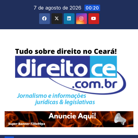
Skip
7 de agosto de 2026
00:20
to
content