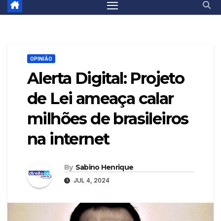
OPINIÃO
Alerta Digital: Projeto
de Lei ameaça calar
milhões de brasileiros
na internet
By
Sabino Henrique
JUL 4, 2024