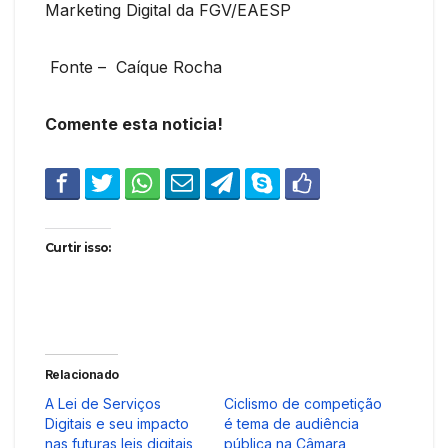
Marketing Digital da FGV/EAESP
Fonte – Caíque Rocha
Comente esta noticia!
Curtir isso:
Relacionado
A Lei de Serviços
Ciclismo de competição
Digitais e seu impacto
é tema de audiência
nas futuras leis digitais
pública na Câmara