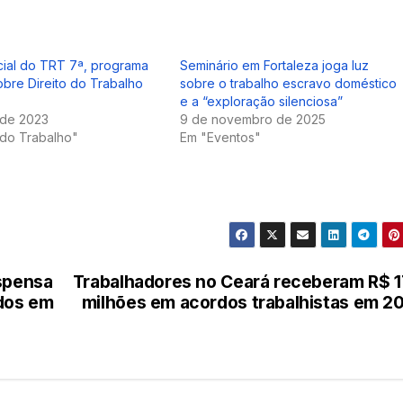
cial do TRT 7ª, programa
Seminário em Fortaleza joga luz
obre Direito do Trabalho
sobre o trabalho escravo doméstico
e a “exploração silenciosa”
 de 2023
9 de novembro de 2025
 do Trabalho"
Em "Eventos"
ispensa
Trabalhadores no Ceará receberam R$ 
idos em
milhões em acordos trabalhistas em 2