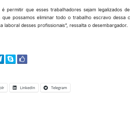
 é permitir que esses trabalhadores sejam legalizados d
a que possamos eliminar todo o trabalho escravo dessa c
a laboral desses profissionais”, ressalta o desembargador.
lr
LinkedIn
Telegram