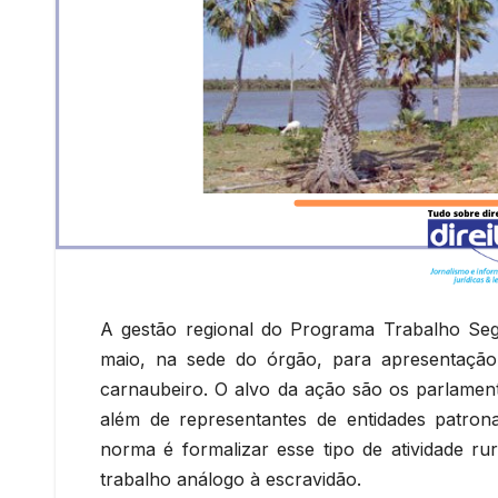
A gestão regional do Programa Trabalho Se
maio, na sede do órgão, para apresentação
carnaubeiro. O alvo da ação são os parlament
além de representantes de entidades patronai
norma é formalizar esse tipo de atividade ru
trabalho análogo à escravidão.