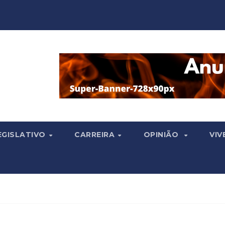
EGISLATIVO
CARREIRA
OPINIÃO
VIV