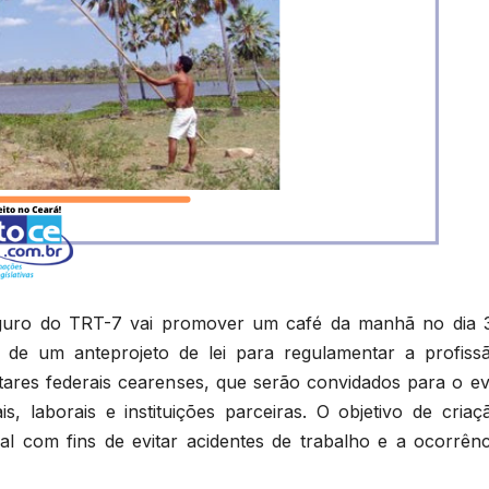
guro do TRT-7 vai promover um café da manhã no dia 
 de um anteprojeto de lei para regulamentar a profiss
ares federais cearenses, que serão convidados para o ev
s, laborais e instituições parceiras. O objetivo de criaç
ral com fins de evitar acidentes de trabalho e a ocorrênc