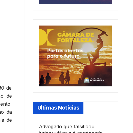
30 de
ão de
ento,
Ultimas Noticias
ão da
ia de
Advogado que falsificou