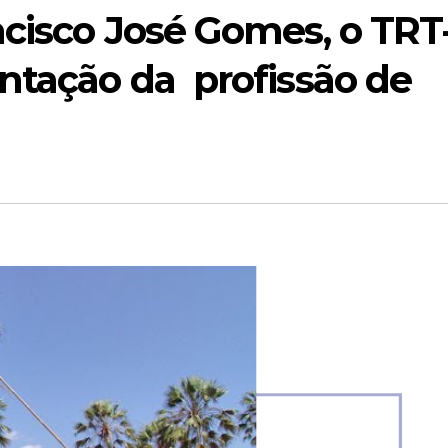
ncisco José Gomes, o TRT
ntação da profissão de