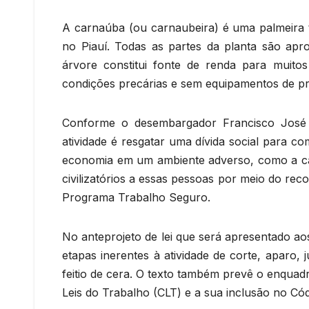
A carnaúba (ou carnaubeira) é uma palmeira 
no Piauí. Todas as partes da planta são apro
árvore constitui fonte de renda para muit
condições precárias e sem equipamentos de p
Conforme o desembargador Francisco José G
atividade é resgatar uma dívida social para 
economia em um ambiente adverso, como a caa
civilizatórios a essas pessoas por meio do rec
Programa Trabalho Seguro.
No anteprojeto de lei que será apresentado aos
etapas inerentes à atividade de corte, aparo,
feitio de cera. O texto também prevê o enquad
Leis do Trabalho (CLT) e a sua inclusão no Có