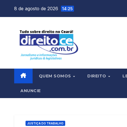
Skip
8 de agosto de 2026
14:25
to
content
QUEM SOMOS
DIREITO
L
ANUNCIE
JUSTIÇA DO TRABALHO