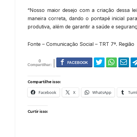
“Nosso maior desejo com a criação dessa lei
maneira correta, dando o pontapé inicial par
produtiva, além de garantir a saúde e seguranç
Fonte – Comunicação Social – TRT 7ª. Região
0
Compartilhe isso:
Facebook
X
WhatsApp
Tumb
Curtir isso: