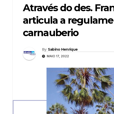
Através do des. Fra
articula a regulame
carnauberio
By
Sabino Henrique
MAIO 17, 2022