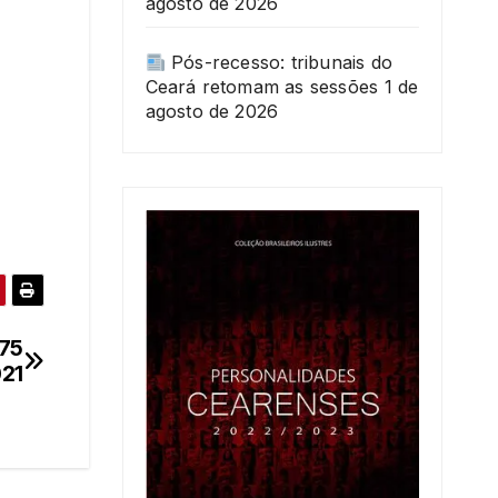
agosto de 2026
Pós-recesso: tribunais do
Ceará retomam as sessões
1 de
agosto de 2026
175
021