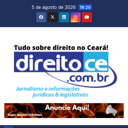
Skip
5 de agosto de 2026
19:20
to
content