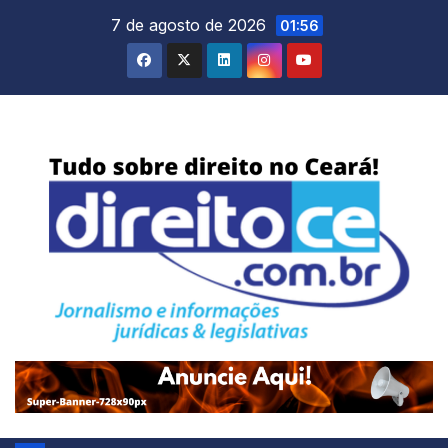
Skip
7 de agosto de 2026
01:56
to
content