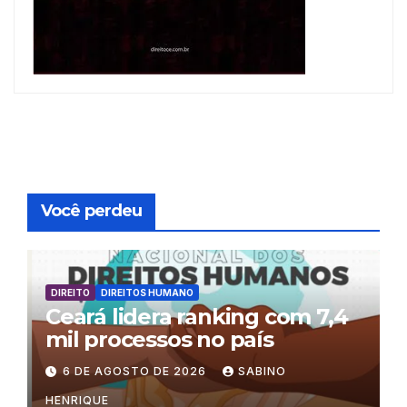
Você perdeu
DIREITO
DIREITOS HUMANO
Ceará lidera ranking com 7,4
mil processos no país
6 DE AGOSTO DE 2026
SABINO
HENRIQUE