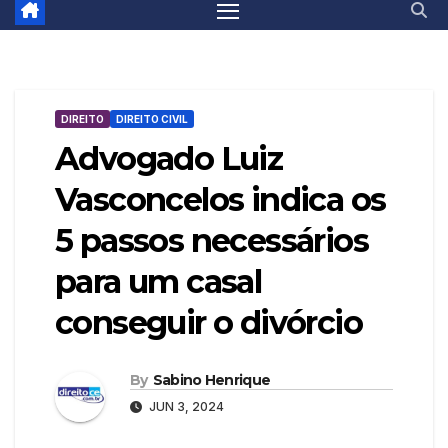
DIREITO
DIREITO CIVIL
Advogado Luiz
Vasconcelos indica os
5 passos necessários
para um casal
conseguir o divórcio
By
Sabino Henrique
JUN 3, 2024