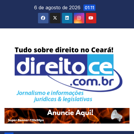
Skip
6 de agosto de 2026
01:11
to
content