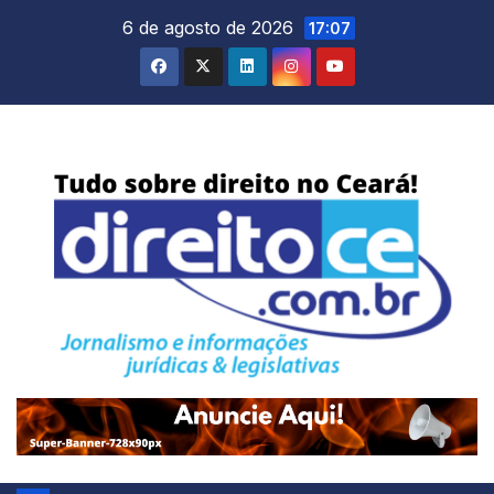
Skip
6 de agosto de 2026
17:07
to
content