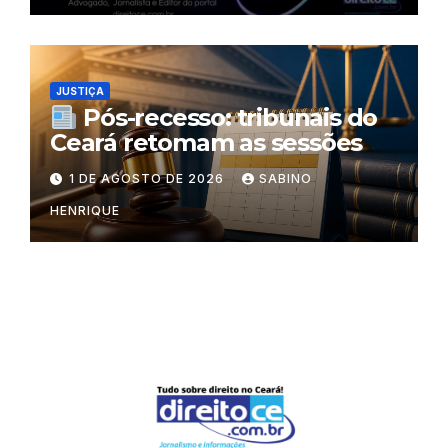
JUSTIÇA
Pós-recesso: tribunais do
Ceará retomam as sessões
1 DE AGOSTO DE 2026
SABINO
HENRIQUE