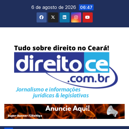
Skip
6 de agosto de 2026
06:47
to
content