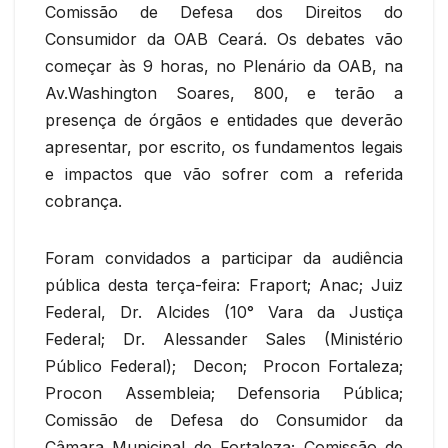
Comissão de Defesa dos Direitos do
Consumidor da OAB Ceará. Os debates vão
começar às 9 horas, no Plenário da OAB, na
Av.Washington Soares, 800, e terão a
presença de órgãos e entidades que deverão
apresentar, por escrito, os fundamentos legais
e impactos que vão sofrer com a referida
cobrança.
Foram convidados a participar da audiência
pública desta terça-feira: Fraport; Anac; Juiz
Federal, Dr. Alcides (10° Vara da Justiça
Federal; Dr. Alessander Sales (Ministério
Público Federal); Decon; Procon Fortaleza;
Procon Assembleia; Defensoria Pública;
Comissão de Defesa do Consumidor da
Câmara Municipal de Fortaleza; Comissão de