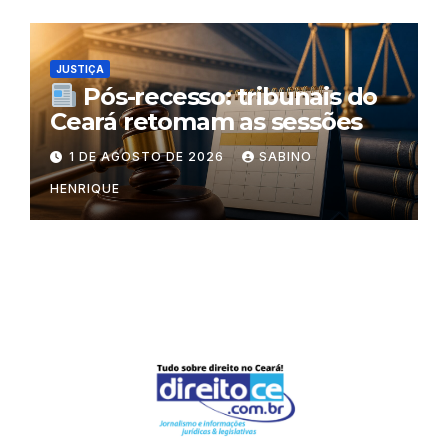
JUSTIÇA
Pós-recesso: tribunais do
Ceará retomam as sessões
1 DE AGOSTO DE 2026
SABINO
HENRIQUE