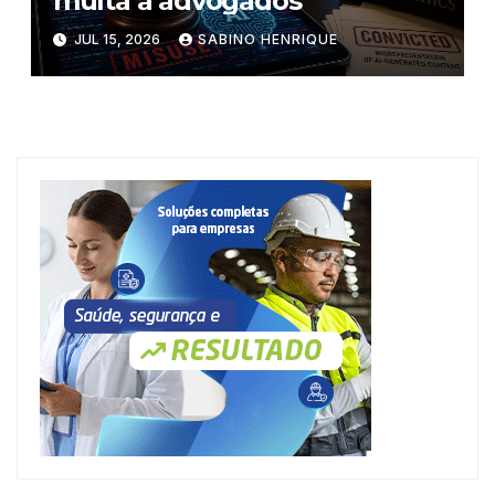
multa a advogados
JUL 15, 2026
SABINO HENRIQUE