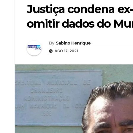
Justiça condena ex-
omitir dados do Mu
By
Sabino Henrique
AGO 17, 2021