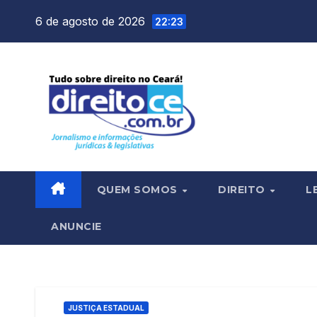
Skip
6 de agosto de 2026
22:23
to
content
QUEM SOMOS
DIREITO
L
ANUNCIE
JUSTIÇA ESTADUAL