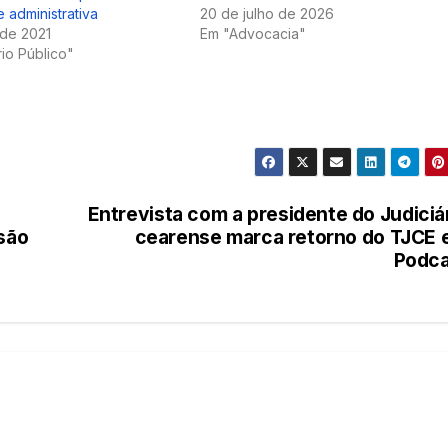
 administrativa
20 de julho de 2026
 de 2021
Em "Advocacia"
rio Público"
Entrevista com a presidente do Judiciá
 são
cearense marca retorno do TJCE
Podca