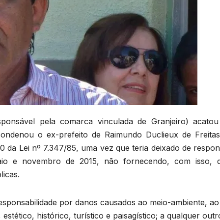
ponsável pela comarca vinculada de Granjeiro) acato
condenou o ex-prefeito de Raimundo Duclieux de Freitas
10 da Lei nº 7.347/85, uma vez que teria deixado de respo
 maio e novembro de 2015, não fornecendo, com isso, 
licas.
de responsabilidade por danos causados ao meio-ambiente, ao
 estético, histórico, turístico e paisagístico; a qualquer outr