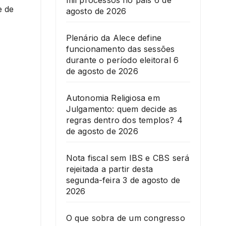
mil processos no país
6 de
e de
agosto de 2026
Plenário da Alece define
funcionamento das sessões
durante o período eleitoral
6
de agosto de 2026
Autonomia Religiosa em
Julgamento: quem decide as
regras dentro dos templos?
4
de agosto de 2026
Nota fiscal sem IBS e CBS será
rejeitada a partir desta
segunda-feira
3 de agosto de
2026
O que sobra de um congresso