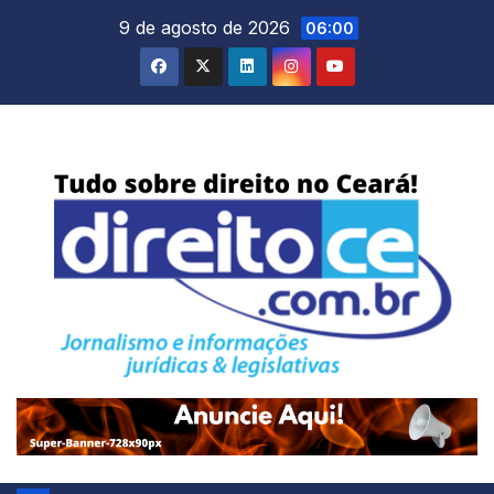
Skip
9 de agosto de 2026
06:00
to
content