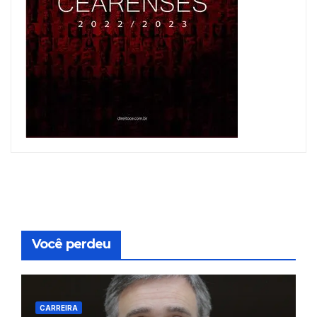
Você perdeu
CARREIRA