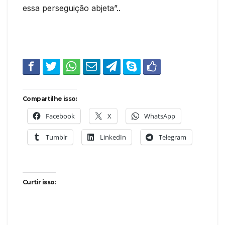
essa perseguição abjeta”..
Compartilhe isso:
Facebook
X
WhatsApp
Tumblr
LinkedIn
Telegram
Curtir isso: