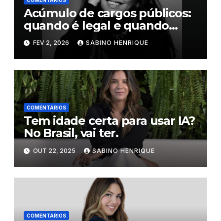
Acúmulo de cargos públicos:
quando é legal e quando
pode virar infração
FEV 2, 2026
SABINO HENRIQUE
COMENTÁRIOS
Tem idade certa para usar IA?
No Brasil, vai ter.
OUT 22, 2025
SABINO HENRIQUE
COMENTÁRIOS