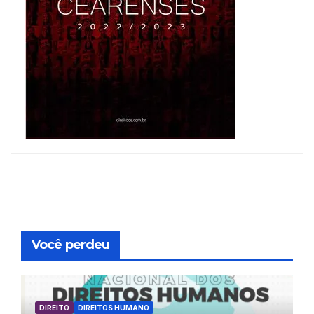
Você perdeu
DIREITO
DIREITOS HUMANO