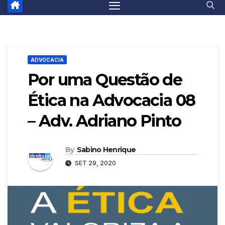
ADVOCACIA
Por uma Questão de
Ética na Advocacia 08
– Adv. Adriano Pinto
By
Sabino Henrique
SET 29, 2020