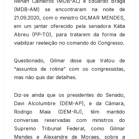
Renan Calheiros (MDB-AL) e Eduardo Braga
(MDB-AM) se encontraram na noite de
21.09.2020, com o ministro GILMAR MENDES,
em um jantar oferecido pela senadora Kátia
Abreu (PP-TO), para tratarem da forma de
viabilizar reeleição no comando do Congresso.
Questionado, Gilmar disse que tratou de
“assuntos de rotina” com os congressistas,
mas não quis dar detalhes.
Diz-se ainda que os presidentes do Senado,
Davi Alcolumbre (DEM-AP), e da Câmara,
Rodrigo Maia (DEM-RJ), têm mantido
conversas reservadas com ministros do
Supremo Tribunal Federal, como Gilmar
Mendes e Alexandre de Moraes, sobre a