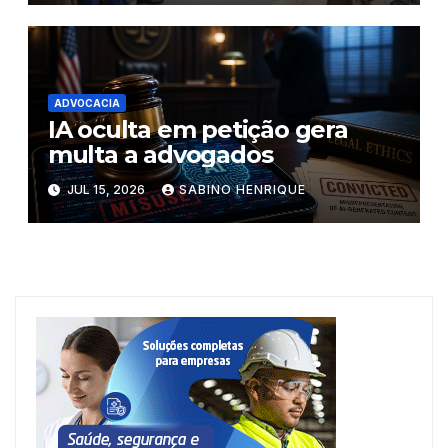
ADVOCACIA
IA oculta em petição gera
multa a advogados
JUL 15, 2026
SABINO HENRIQUE