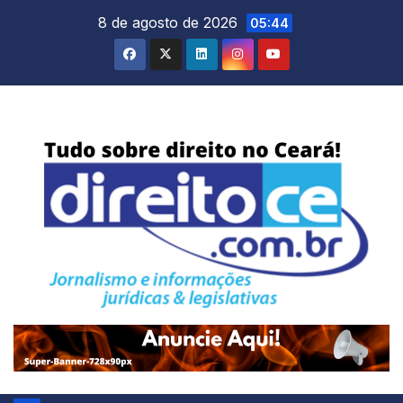
Skip
8 de agosto de 2026
05:44
to
content