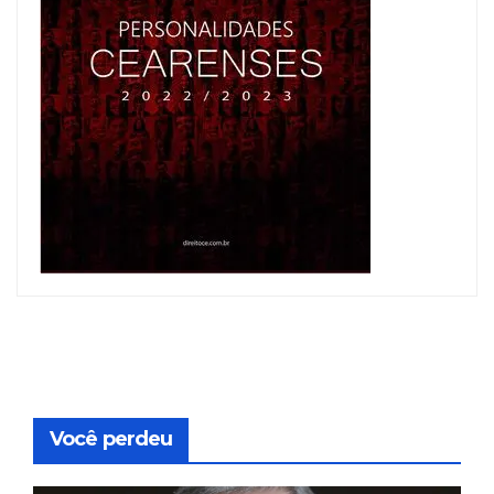
Você perdeu