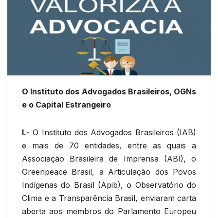
O Instituto dos Advogados Brasileiros, OGNs
e o Capital Estrangeiro
I.-
O Instituto dos Advogados Brasileiros (IAB)
e mais de 70 entidades, entre as quais a
Associação Brasileira de Imprensa (ABI), o
Greenpeace Brasil, a Articulação dos Povos
Indígenas do Brasil (Apib), o Observatório do
Clima e a Transparência Brasil, enviaram carta
aberta aos membros do Parlamento Europeu