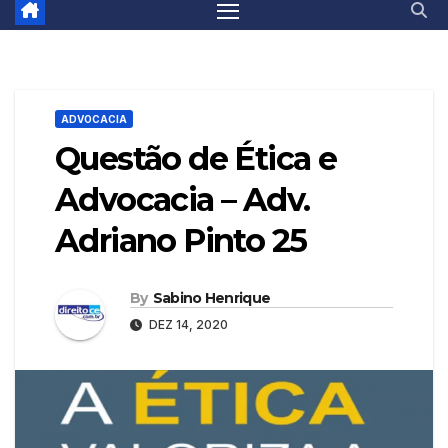
ADVOCACIA
Questão de Ética e
Advocacia – Adv.
Adriano Pinto 25
By
Sabino Henrique
DEZ 14, 2020