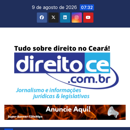
Skip
9 de agosto de 2026
07:32
to
content