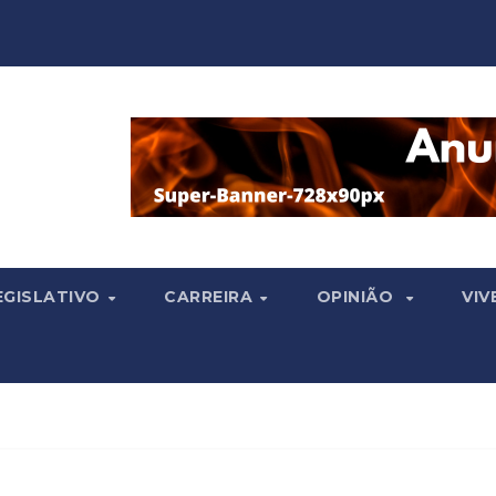
EGISLATIVO
CARREIRA
OPINIÃO
VIV