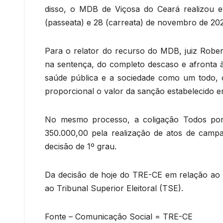
disso, o MDB de Viçosa do Ceará realizou 
(passeata) e 28 (carreata) de novembro de 202
Para o relator do recurso do MDB, juiz Robe
na sentença, do completo descaso e afronta à 
saúde pública e a sociedade como um todo, 
proporcional o valor da sanção estabelecido e
No mesmo processo, a coligação Todos po
350.000,00 pela realização de atos de cam
decisão de 1º grau.
Da decisão de hoje do TRE-CE em relação ao
ao Tribunal Superior Eleitoral (TSE).
Fonte – Comunicação Social = TRE-CE