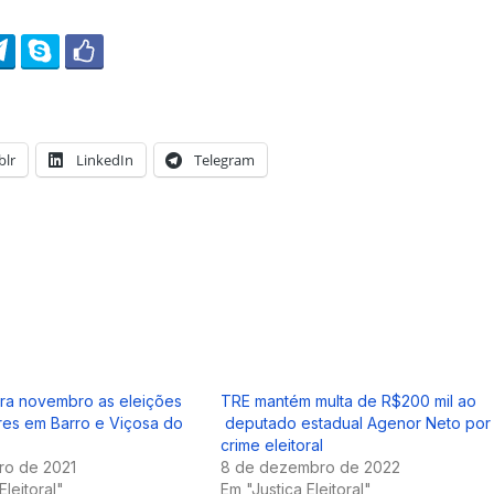
lr
LinkedIn
Telegram
ra novembro as eleições
TRE mantém multa de R$200 mil ao
res em Barro e Viçosa do
deputado estadual Agenor Neto por
crime eleitoral
ro de 2021
8 de dezembro de 2022
Eleitoral"
Em "Justiça Eleitoral"