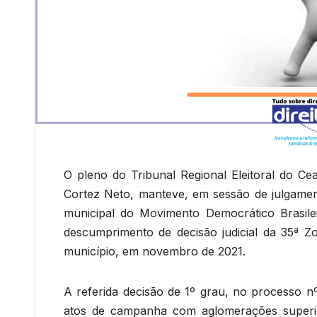
O pleno do Tribunal Regional Eleitoral do Ce
Cortez Neto, manteve, em sessão de julgament
municipal do Movimento Democrático Brasile
descumprimento de decisão judicial da 35ª Z
município, em novembro de 2021.
A referida decisão de 1º grau, no processo n
atos de campanha com aglomerações superio