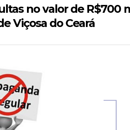
tas no valor de R$700 m
 de Viçosa do Ceará