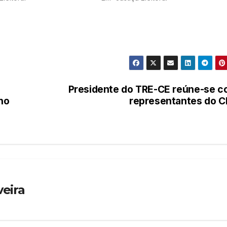
Presidente do TRE-CE reúne-se 
 no
representantes do 
veira