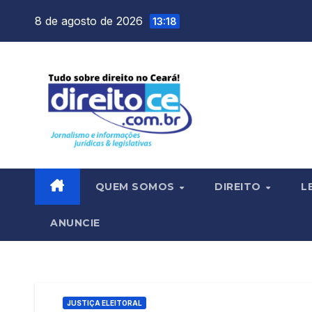
Skip
8 de agosto de 2026
13:18
to
content
QUEM SOMOS
DIREITO
L
ANUNCIE
JUSTIÇA ELEITORAL