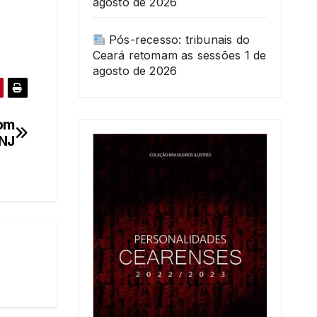
agosto de 2026
Pós-recesso: tribunais do
Ceará retomam as sessões
1 de
agosto de 2026
com
CNJ