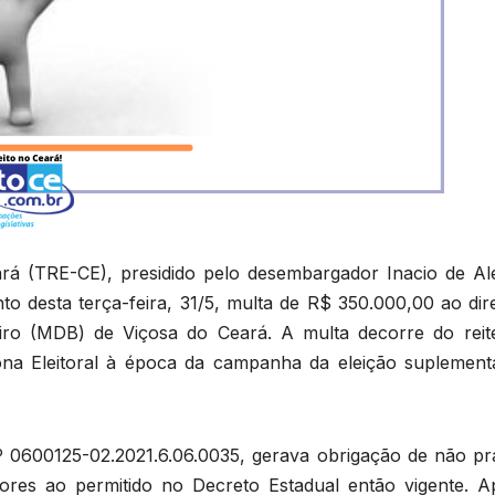
ará (TRE-CE), presidido pelo desembargador Inacio de Al
o desta terça-feira, 31/5, multa de R$ 350.000,00 ao dire
iro (MDB) de Viçosa do Ceará. A multa decorre do reit
ona Eleitoral à época da campanha da eleição suplement
º 0600125-02.2021.6.06.0035, gerava obrigação de não pra
res ao permitido no Decreto Estadual então vigente. A