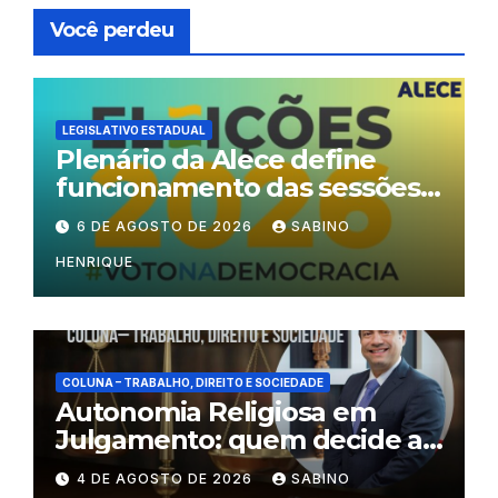
Você perdeu
LEGISLATIVO ESTADUAL
Plenário da Alece define
funcionamento das sessões
durante o período eleitoral
6 DE AGOSTO DE 2026
SABINO
HENRIQUE
COLUNA – TRABALHO, DIREITO E SOCIEDADE
Autonomia Religiosa em
Julgamento: quem decide as
regras dentro dos templos?
4 DE AGOSTO DE 2026
SABINO