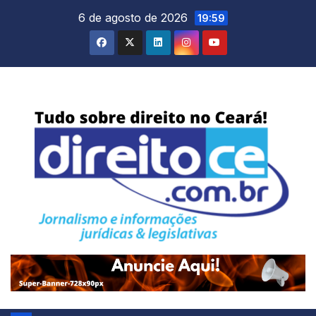
Skip
6 de agosto de 2026
19:59
to
content