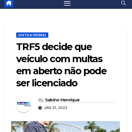
JUSTIÇA FEDERAL
TRF5 decide que
veículo com multas
em aberto não pode
ser licenciado
By
Sabino Henrique
JAN 31, 2022