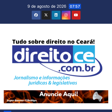
Skip
9 de agosto de 2026
07:57
to
content