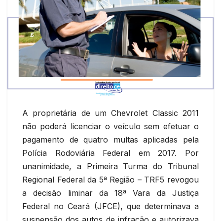
A proprietária de um Chevrolet Classic 2011
não poderá licenciar o veículo sem efetuar o
pagamento de quatro multas aplicadas pela
Polícia Rodoviária Federal em 2017. Por
unanimidade, a Primeira Turma do Tribunal
Regional Federal da 5ª Região – TRF5 revogou
a decisão liminar da 18ª Vara da Justiça
Federal no Ceará (JFCE), que determinava a
suspensão dos autos de infração e autorizava