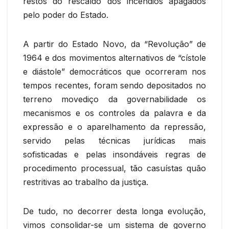
restos do rescaldo dos incêndios apagados
pelo poder do Estado.
A partir do Estado Novo, da “Revolução” de
1964 e dos movimentos alternativos de “cístole
e diástole” democráticos que ocorreram nos
tempos recentes, foram sendo depositados no
terreno movediço da governabilidade os
mecanismos e os controles da palavra e da
expressão e o aparelhamento da repressão,
servido pelas técnicas jurídicas mais
sofisticadas e pelas insondáveis regras de
procedimento processual, tão casuístas quão
restritivas ao trabalho da justiça.
De tudo, no decorrer desta longa evolução,
vimos consolidar-se um sistema de governo