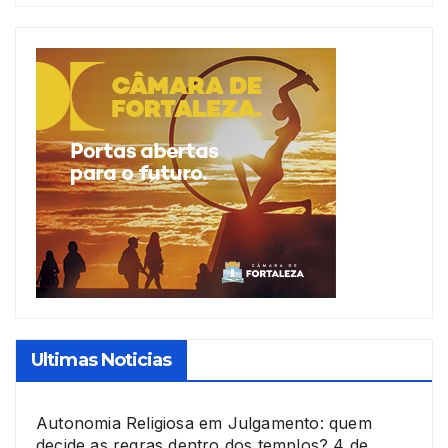
Ultimas Noticias
Autonomia Religiosa em Julgamento: quem
decide as regras dentro dos templos?
4 de