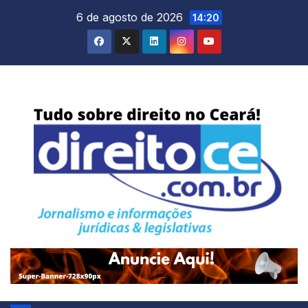
Skip
6 de agosto de 2026
14:20
to
content