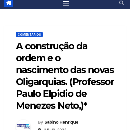
COMENTÁRIOS
A construção da
ordem e o
nascimento das novas
Oligarquias. (Professor
Paulo Elpidio de
Menezes Neto,)*
By
Sabino Henrique
JUN 19, 2023