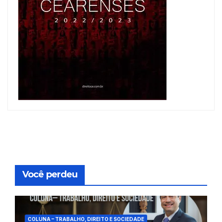
Você perdeu
COLUNA – TRABALHO, DIREITO E SOCIEDADE