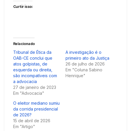
Curtir isso:
Relacionado
Tribunal de Ética da
A investigação é o
OAB-CE conclui que
primeiro ato da Justiça
atos golpistas, de
26 de julho de 2026
esquerda ou direita,
Em "Coluna Sabino
são incompatíveis com
Henrique"
a advocacia
27 de janeiro de 2023
Em "Advocacia"
O eleitor mediano sumiu
da corrida presidencial
de 2026?
15 de abril de 2026
Em "Artigo"