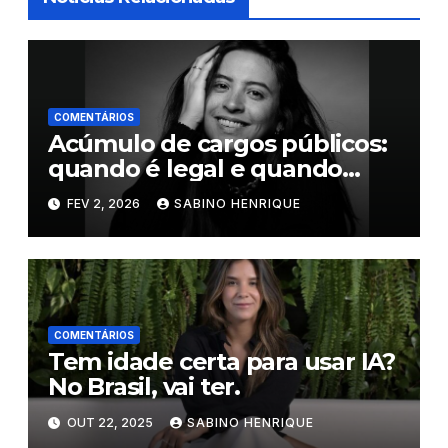
COMENTÁRIOS
Acúmulo de cargos públicos:
quando é legal e quando
pode virar infração
FEV 2, 2026
SABINO HENRIQUE
COMENTÁRIOS
Tem idade certa para usar IA?
No Brasil, vai ter.
OUT 22, 2025
SABINO HENRIQUE