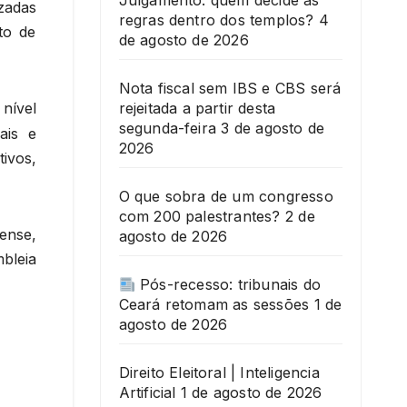
Julgamento: quem decide as
zadas
regras dentro dos templos?
4
to de
de agosto de 2026
Nota fiscal sem IBS e CBS será
rejeitada a partir desta
nível
segunda-feira
3 de agosto de
ais e
2026
tivos,
O que sobra de um congresso
com 200 palestrantes?
2 de
rense,
agosto de 2026
bleia
Pós-recesso: tribunais do
Ceará retomam as sessões
1 de
agosto de 2026
Direito Eleitoral | Inteligencia
Artificial
1 de agosto de 2026