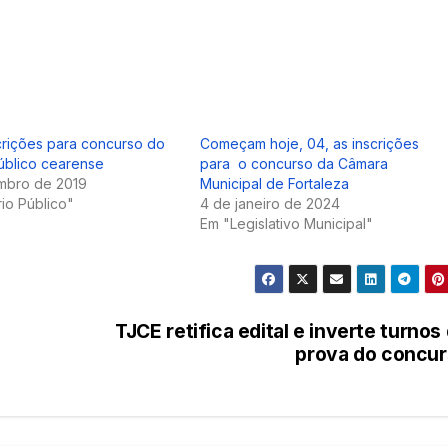
crições para concurso do
Começam hoje, 04, as inscrições
Público cearense
para o concurso da Câmara
mbro de 2019
Municipal de Fortaleza
rio Público"
4 de janeiro de 2024
Em "Legislativo Municipal"
TJCE retifica edital e inverte turnos
prova do concu