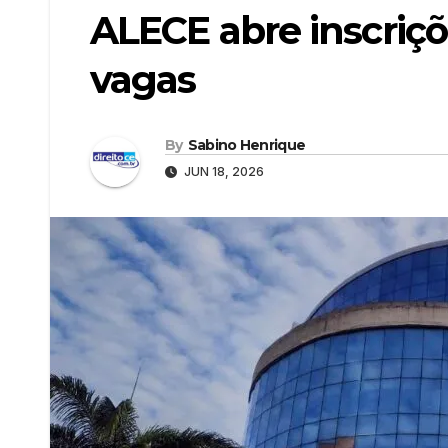
ALECE abre inscriçõ
vagas
By
Sabino Henrique
JUN 18, 2026