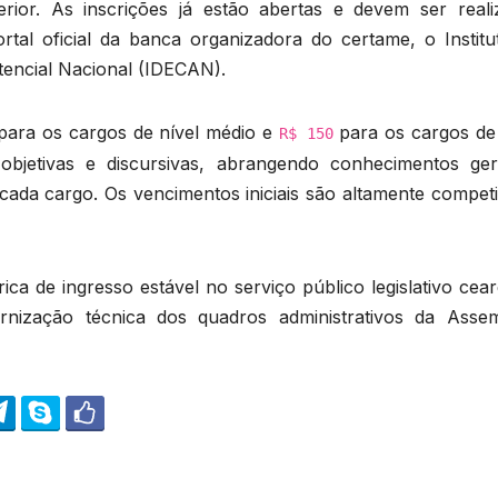
rior. As inscrições já estão abertas e devem ser reali
rtal oficial da banca organizadora do certame, o Institu
tencial Nacional (IDECAN).
ara os cargos de nível médio e
para os cargos de 
R$ 150
bjetivas e discursivas, abrangendo conhecimentos ger
cada cargo. Os vencimentos iniciais são altamente competi
ca de ingresso estável no serviço público legislativo cea
ização técnica dos quadros administrativos da Assem