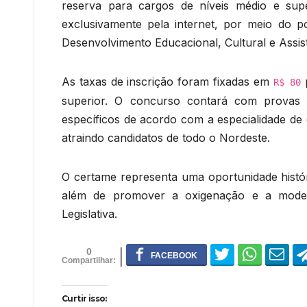
reserva para cargos de níveis médio e supe
exclusivamente pela internet, por meio do po
Desenvolvimento Educacional, Cultural e Assis
As taxas de inscrição foram fixadas em
p
R$ 80
superior. O concurso contará com provas o
específicos de acordo com a especialidade de 
atraindo candidatos de todo o Nordeste.
O certame representa uma oportunidade históri
além de promover a oxigenação e a modern
Legislativa.
0
Curtir isso: