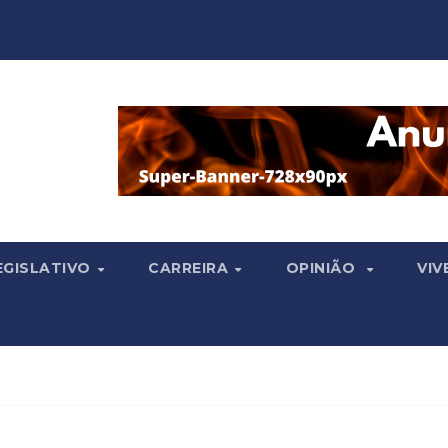
EGISLATIVO
CARREIRA
OPINIÃO
VIV