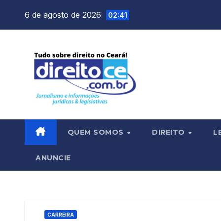
Skip
6 de agosto de 2026
02:41
to
content
QUEM SOMOS
DIREITO
L
ANUNCIE
CARREIRA