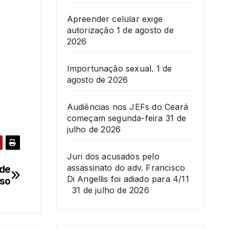
Apreender celular exige
autorização
1 de agosto de
2026
Importunação sexual.
1 de
agosto de 2026
Audiências nos JEFs do Ceará
começam segunda-feira
31 de
julho de 2026
Juri dos acusados pelo
assassinato do adv. Francisco
 de
Di Angellis foi adiado para 4/11
rso
31 de julho de 2026