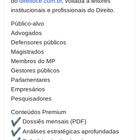
do
direitoce.com.br
, voltada a leitores
institucionais e profissionais do Direito.
Público-alvo
Advogados
Defensores públicos
Magistrados
Membros do MP
Gestores públicos
Parlamentares
Empresários
Pesquisadores
Conteúdos Premium
Dossiês mensais (PDF)
Análises estratégicas aprofundadas