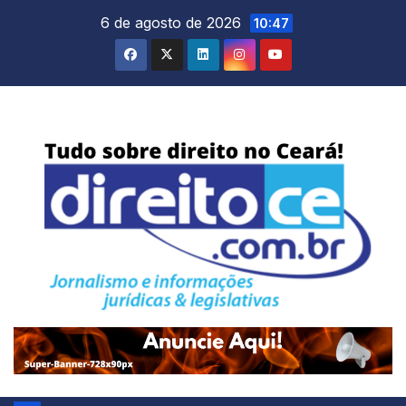
Skip
6 de agosto de 2026
10:47
to
content