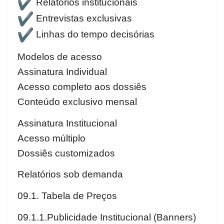
Relatórios institucionais
Entrevistas exclusivas
Linhas do tempo decisórias
Modelos de acesso
Assinatura Individual
Acesso completo aos dossiês
Conteúdo exclusivo mensal
Assinatura Institucional
Acesso múltiplo
Dossiês customizados
Relatórios sob demanda
09.1. Tabela de Preços
09.1.1.Publicidade Institucional (Banners)