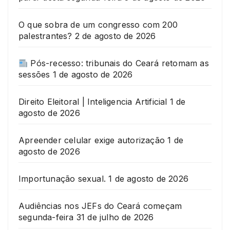
O que sobra de um congresso com 200
palestrantes?
2 de agosto de 2026
Pós-recesso: tribunais do Ceará retomam as
sessões
1 de agosto de 2026
Direito Eleitoral | Inteligencia Artificial
1 de
agosto de 2026
Apreender celular exige autorização
1 de
agosto de 2026
Importunação sexual.
1 de agosto de 2026
Audiências nos JEFs do Ceará começam
segunda-feira
31 de julho de 2026