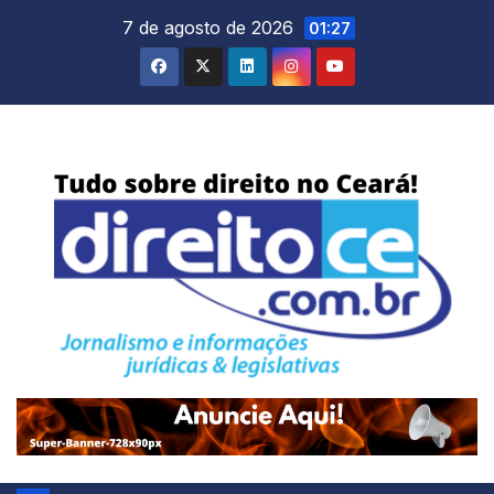
Skip
7 de agosto de 2026
01:27
to
content