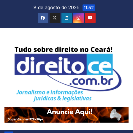
Skip
8 de agosto de 2026
11:52
to
content