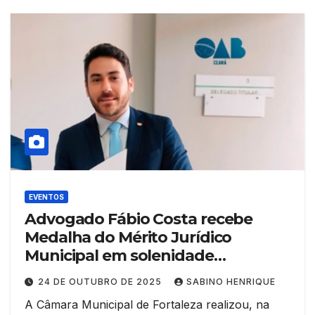
EVENTOS
Advogado Fábio Costa recebe
Medalha do Mérito Jurídico
Municipal em solenidade
prestigiada pela OAB Ceará
24 DE OUTUBRO DE 2025
SABINO HENRIQUE
A Câmara Municipal de Fortaleza realizou, na