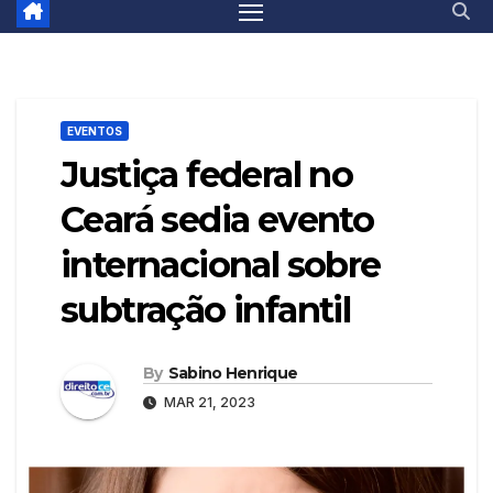
EVENTOS
Justiça federal no
Ceará sedia evento
internacional sobre
subtração infantil
By
Sabino Henrique
MAR 21, 2023