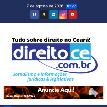
Skip
7 de agosto de 2026
01:27
to
content