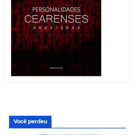
Você perdeu