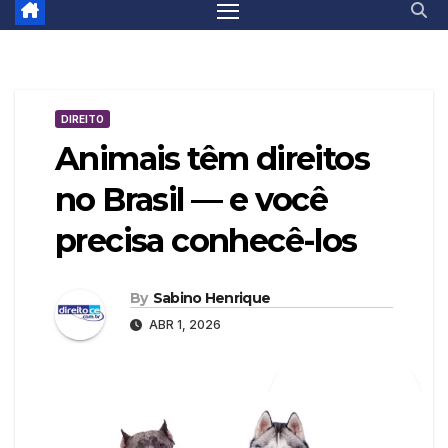
DIREITO
Animais têm direitos
no Brasil — e você
precisa conhecê-los
By
Sabino Henrique
ABR 1, 2026