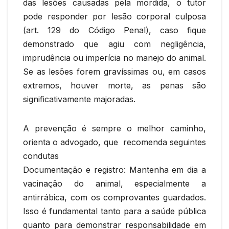
das lesões causadas pela mordida, o tutor
pode responder por lesão corporal culposa
(art. 129 do Código Penal), caso fique
demonstrado que agiu com negligência,
imprudência ou imperícia no manejo do animal.
Se as lesões forem gravíssimas ou, em casos
extremos, houver morte, as penas são
significativamente majoradas.
A prevenção é sempre o melhor caminho,
orienta o advogado, que recomenda seguintes
condutas
Documentação e registro: Mantenha em dia a
vacinação do animal, especialmente a
antirrábica, com os comprovantes guardados.
Isso é fundamental tanto para a saúde pública
quanto para demonstrar responsabilidade em