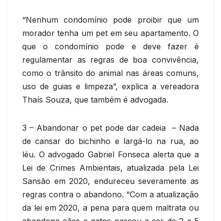
“Nenhum condomínio pode proibir que um
morador tenha um pet em seu apartamento. O
que o condomínio pode e deve fazer é
regulamentar as regras de boa convivência,
como o trânsito do animal nas áreas comuns,
uso de guias e limpeza”, explica a vereadora
Thaís Souza, que também é advogada.
3 – Abandonar o pet pode dar cadeia – Nada
de cansar do bichinho e largá-lo na rua, ao
léu. O advogado Gabriel Fonseca alerta que a
Lei de Crimes Ambientais, atualizada pela Lei
Sansão em 2020, endureceu severamente as
regras contra o abandono. “Com a atualização
da lei em 2020, a pena para quem maltrata ou
abandona cães e gatos passou a ser de 2 a 5