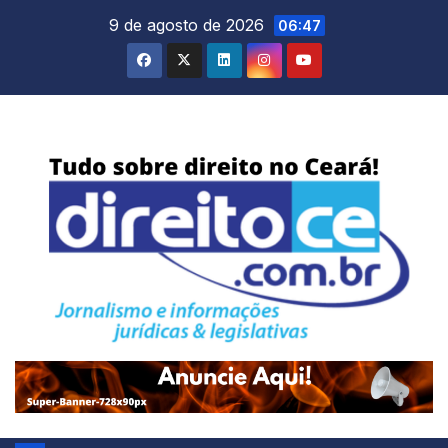
Skip
9 de agosto de 2026
06:47
to
content