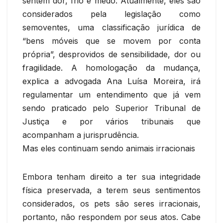
sentem dor, frio e medo. Atualmente, eles são
considerados pela legislação como
semoventes, uma classificação jurídica de
“bens móveis que se movem por conta
própria”, desprovidos de sensibilidade, dor ou
fragilidade. A homologação da mudança,
explica a advogada Ana Luísa Moreira, irá
regulamentar um entendimento que já vem
sendo praticado pelo Superior Tribunal de
Justiça e por vários tribunais que
acompanham a jurisprudência.
Mas eles continuam sendo animais irracionais
Embora tenham direito a ter sua integridade
física preservada, a terem seus sentimentos
considerados, os pets são seres irracionais,
portanto, não respondem por seus atos. Cabe