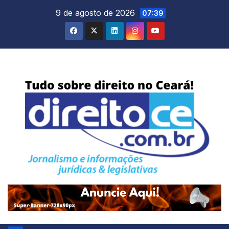
Skip
9 de agosto de 2026
07:39
to
content