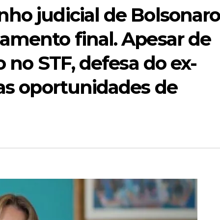
ho judicial de Bolsonaro
amento final. Apesar de
o no STF, defesa do ex-
ias oportunidades de