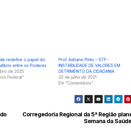
e redefinir o papel do
Prof. Adriano Pinto – STF-
ilíbrio entre os Poderes
INSTABILIDADE DE VALORES EM
bro de 2025
DETRIMENTO DA CIDADANIA
tivo Federal"
20 de julho de 2021
Em "Comentários"
 do
Corregedoria Regional da 5ª Região plan
Semana da Saú