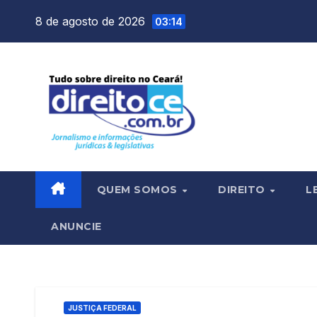
Skip
8 de agosto de 2026
03:14
to
content
QUEM SOMOS
DIREITO
L
ANUNCIE
JUSTIÇA FEDERAL