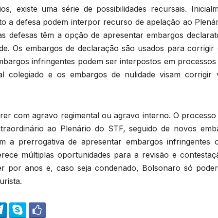
, existe uma série de possibilidades recursais. Inicialm
to a defesa podem interpor recurso de apelação ao Plenár
as defesas têm a opção de apresentar embargos declarató
de. Os embargos de declaração são usados para corrigir 
mbargos infringentes podem ser interpostos em processos
 colegiado e os embargos de nulidade visam corrigir v
rer com agravo regimental ou agravo interno. O processo
xtraordinário ao Plenário do STF, seguido de novos emb
em a prerrogativa de apresentar embargos infringentes 
rece múltiplas oportunidades para a revisão e contestaç
der por anos e, caso seja condenado, Bolsonaro só poder
urista.