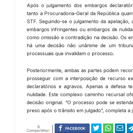
Após o julgamento dos embargos declaratórios
tanto a Procuradoria-Geral da República quan
STF. Seguindo-se o julgamento da apelação, 
embargos infringentes ou embargos de nulida
como omissão e contradição na decisão. Os e
há uma decisão não unânime de um tribunal
processuais que invalidam o processo.
Posteriormente, ambas as partes podem recor
prosseguir com a interposição de recurso e
declaratórios e agravos. Apenas a defesa t
nulidade. Este complexo caminho recursal ofe
decisão original. “O processo pode se esten
preso após o trânsito em julgado”, completa a j
0