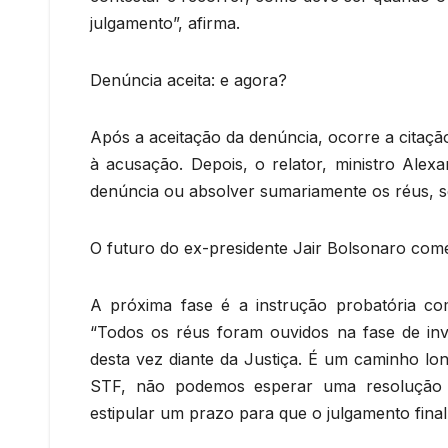
julgamento”, afirma.
Denúncia aceita: e agora?
Após a aceitação da denúncia, ocorre a citaçã
à acusação. Depois, o relator, ministro Alexa
denúncia ou absolver sumariamente os réus, se 
O futuro do ex-presidente Jair Bolsonaro come
A próxima fase é a instrução probatória co
“Todos os réus foram ouvidos na fase de inv
desta vez diante da Justiça. É um caminho l
STF, não podemos esperar uma resolução r
estipular um prazo para que o julgamento final