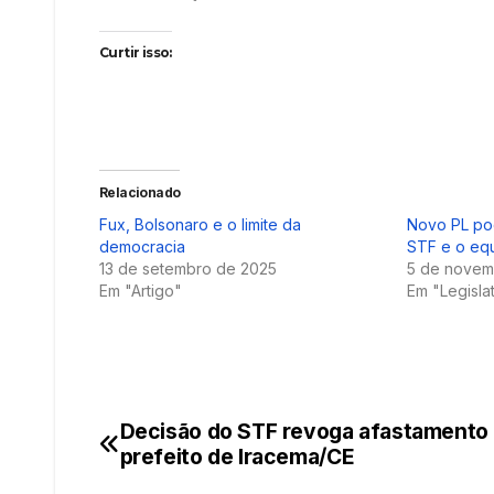
Curtir isso:
Relacionado
Fux, Bolsonaro e o limite da
Novo PL pod
democracia
STF e o equ
13 de setembro de 2025
5 de novem
Em "Artigo"
Em "Legisla
Decisão do STF revoga afastamento
Navegação
prefeito de Iracema/CE
de