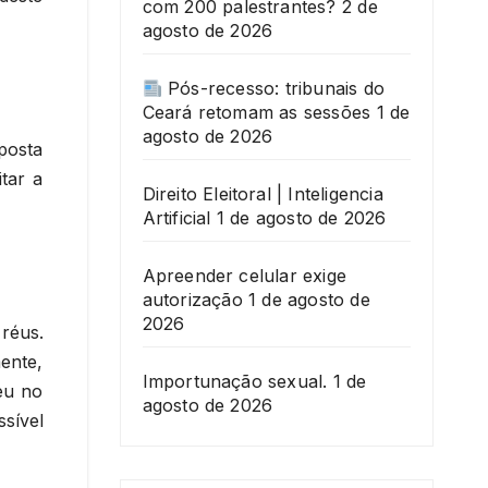
com 200 palestrantes?
2 de
agosto de 2026
Pós-recesso: tribunais do
Ceará retomam as sessões
1 de
agosto de 2026
sposta
tar a
Direito Eleitoral | Inteligencia
Artificial
1 de agosto de 2026
Apreender celular exige
autorização
1 de agosto de
2026
réus.
ente,
Importunação sexual.
1 de
eu no
agosto de 2026
sível