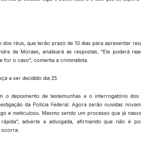
o dos réus, que terão prazo de 10 dias para apresentar re
ndre de Moraes, analisará as respostas. “Ele poderá rejei
for o caso”, comenta a criminalista.
ça a ser decidido dia 25
m o depoimento de testemunhas e o interrogatório dos 
estigação da Polícia Federal. Agora serão ouvidas novam
ongo e meticuloso. Mesmo sendo um processo que já nasc
ápida”, adverte a advogada, afirmando que não é pos
 ocorra.