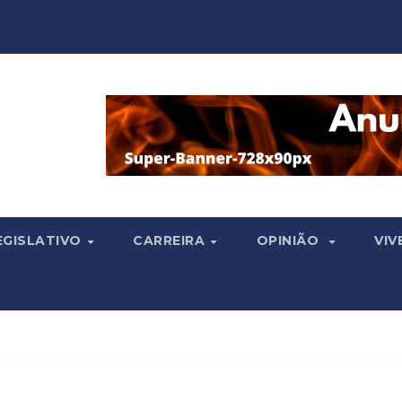
EGISLATIVO
CARREIRA
OPINIÃO
VIV