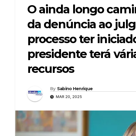
O ainda longo camin
da denúncia ao julg
processo ter iniciad
presidente terá vár
recursos
By
Sabino Henrique
MAR 20, 2025