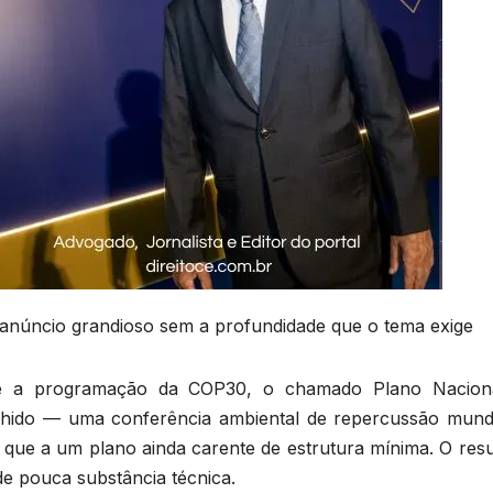
anúncio grandioso sem a profundidade que o tema exige
nte a programação da COP30, o chamado Plano Nacion
lhido — uma conferência ambiental de repercussão mund
 que a um plano ainda carente de estrutura mínima. O resu
e pouca substância técnica.