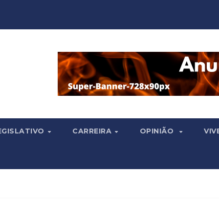
EGISLATIVO
CARREIRA
OPINIÃO
VIV