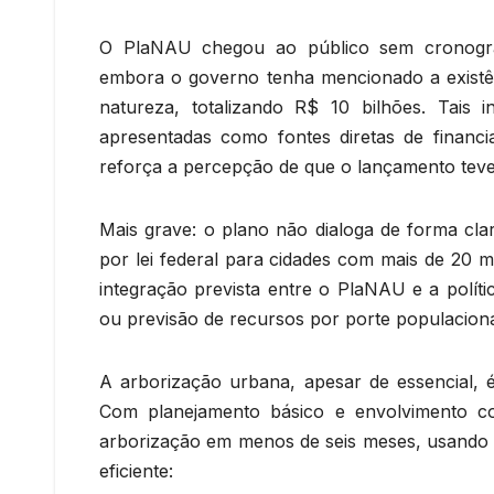
O PlaNAU chegou ao público sem cronogra
embora o governo tenha mencionado a existên
natureza, totalizando R$ 10 bilhões. Tais
apresentadas como fontes diretas de financ
reforça a percepção de que o lançamento teve 
Mais grave: o plano não dialoga de forma cla
por lei federal para cidades com mais de 20 mi
integração prevista entre o PlaNAU e a polí
ou previsão de recursos por porte populaciona
A arborização urbana, apesar de essencial, é
Com planejamento básico e envolvimento com
arborização em menos de seis meses, usando p
eficiente: