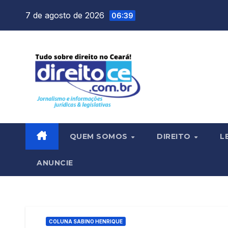
Skip
7 de agosto de 2026
06:39
to
content
QUEM SOMOS
DIREITO
L
ANUNCIE
COLUNA SABINO HENRIQUE