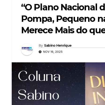
“O Plano Nacional d
Pompa, Pequeno na 
Merece Mais do que
By
Sabino Henrique
NOV 16, 2025