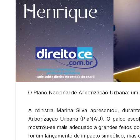
O Plano Nacional de Arborização Urbana: um 
A ministra Marina Silva apresentou, dura
Arborização Urbana (PlaNAU). O palco esco
mostrou-se mais adequado a grandes feitos do
foi um lançamento de impacto simbólico, mas d