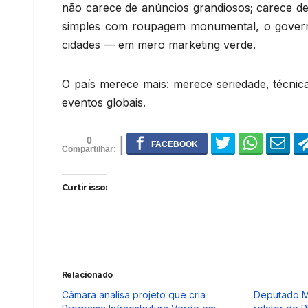
não carece de anúncios grandiosos; carece de 
simples com roupagem monumental, o govern
cidades — em mero marketing verde.
O país merece mais: merece seriedade, técni
eventos globais.
0
Curtir isso:
Relacionado
Câmara analisa projeto que cria
Deputado M