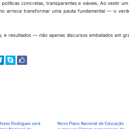
políticas concretas, transparentes e viáveis. Ao vestir u
o arrisca transformar uma pauta fundamental — o verd
ca, e resultados — não apenas discursos embalados em gr
oses Rodrigues será
Novo Plano Nacional de Educação