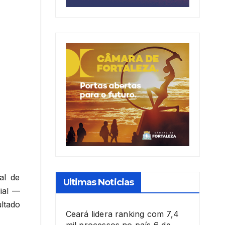
al de
Ultimas Noticias
ial —
ltado
Ceará lidera ranking com 7,4