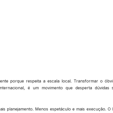
ente porque respeita a escala local. Transformar o óbv
internacional, é um movimento que desperta dúvidas 
is planejamento. Menos espetáculo e mais execução. O B