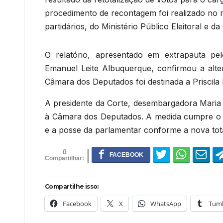
procedimento de recontagem foi realizado no 
partidários, do Ministério Público Eleitoral e d
O relatório, apresentado em extrapauta pe
Emanuel Leite Albuquerque, confirmou a alte
Câmara dos Deputados foi destinada a Priscila B
A presidente da Corte, desembargadora Maria 
à Câmara dos Deputados. A medida cumpre o ri
e a posse da parlamentar conforme a nova total
0
Compartilhe isso:
Facebook
X
WhatsApp
Tumb