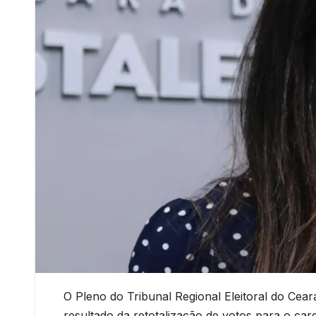
O Pleno do Tribunal Regional Eleitoral do Cear
resultado da retotalização de votos para o car