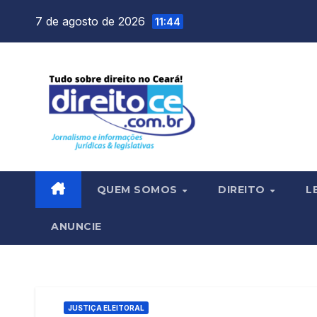
Skip
7 de agosto de 2026
11:44
to
content
QUEM SOMOS
DIREITO
L
ANUNCIE
JUSTIÇA ELEITORAL