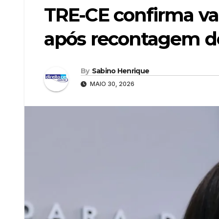
TRE-CE confirma vag
após recontagem de 
By
Sabino Henrique
MAIO 30, 2026