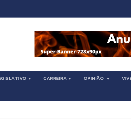
EGISLATIVO
CARREIRA
OPINIÃO
VIV