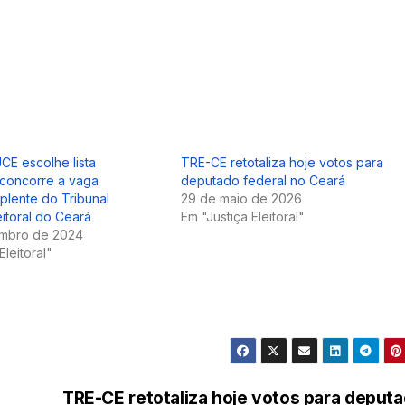
CE escolhe lista
TRE-CE retotaliza hoje votos para
e concorre a vaga
deputado federal no Ceará
uplente do Tribunal
29 de maio de 2026
eitoral do Ceará
Em "Justiça Eleitoral"
mbro de 2024
Eleitoral"
TRE-CE retotaliza hoje votos para deput