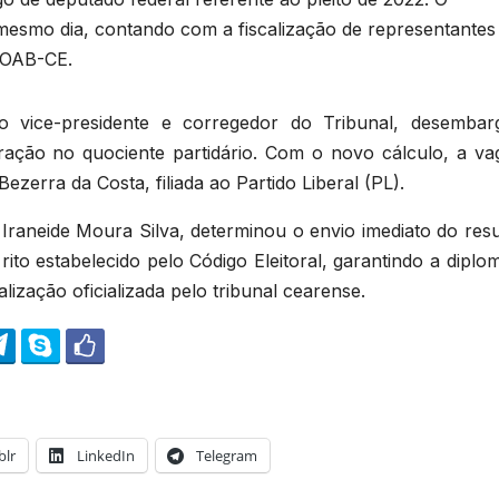
mesmo dia, contando com a fiscalização de representantes
a OAB-CE.
lo vice-presidente e corregedor do Tribunal, desembar
ração no quociente partidário. Com o novo cálculo, a va
ezerra da Costa, filiada ao Partido Liberal (PL).
Iraneide Moura Silva, determinou o envio imediato do resu
to estabelecido pelo Código Eleitoral, garantindo a diplo
ização oficializada pelo tribunal cearense.
lr
LinkedIn
Telegram