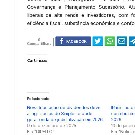
Governança e Planejamento Sucessório. Atu
liberais de alta renda e investidores, com f
eficiência fiscal, substância econômica e confo
0
Curtir isso:
Relacionado
Nova tributação de dividendos deve
IR mínimo d
atingir sócios do Simples e pode
contribuinte
gerar onda de judicialização em 2026
2026
9 de dezembro de 2025
13 de janei
Em "DIREITO"
Em "Noticia