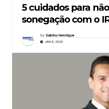
5 cuidados para não
sonegação com o I
By
Sabino Henrique
JAN 9, 2026