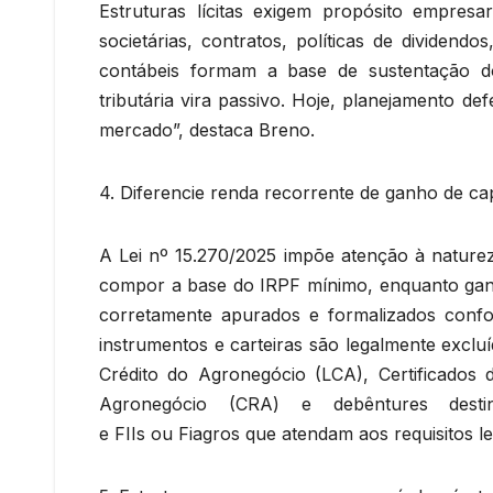
Estruturas lícitas exigem propósito empresa
societárias, contratos, políticas de dividend
contábeis formam a base de sustentação d
tributária vira passivo. Hoje, planejamento d
mercado”, destaca Breno.
4. Diferencie renda recorrente de ganho de cap
A Lei nº 15.270/2025 impõe atenção à naturez
compor a base do IRPF mínimo, enquanto ganh
corretamente apurados e formalizados confor
instrumentos e carteiras são legalmente excluí
Crédito do Agronegócio (LCA), Certificados d
Agronegócio (CRA) e debêntures destin
e FIIs ou Fiagros que atendam aos requisitos le