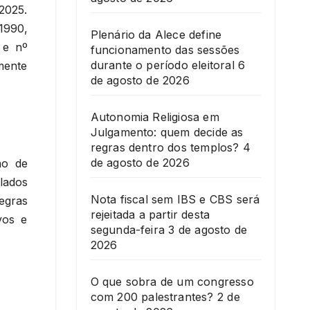
/2025.
/1990,
Plenário da Alece define
 e nº
funcionamento das sessões
durante o período eleitoral
6
mente
de agosto de 2026
Autonomia Religiosa em
Julgamento: quem decide as
regras dentro dos templos?
4
de agosto de 2026
ão de
lados
Nota fiscal sem IBS e CBS será
regras
rejeitada a partir desta
vos e
segunda-feira
3 de agosto de
2026
O que sobra de um congresso
com 200 palestrantes?
2 de