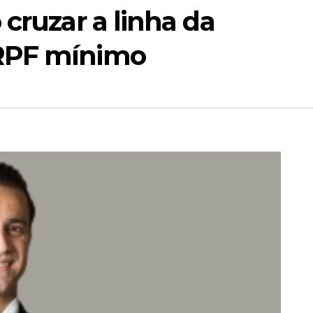
 cruzar a linha da
RPF mínimo