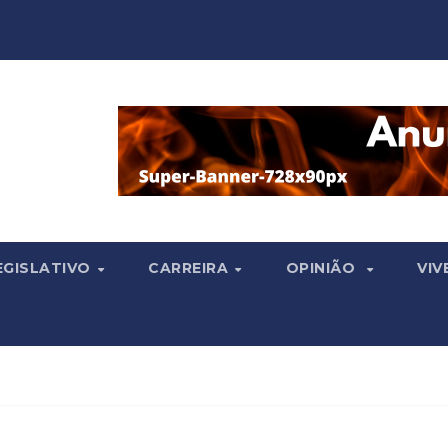
EGISLATIVO
CARREIRA
OPINIÃO
VIV