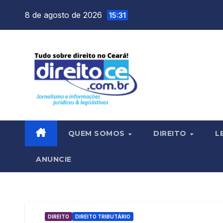
Skip
8 de agosto de 2026
15:31
to
content
QUEM SOMOS
DIREITO
L
ANUNCIE
DIREITO
DIREITO TRIBUTÁRIO