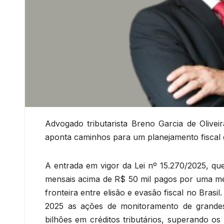
Advogado tributarista Breno Garcia de Olivei
aponta caminhos para um planejamento fiscal d
A entrada em vigor da Lei nº 15.270/2025, qu
mensais acima de R$ 50 mil pagos por uma me
fronteira entre elisão e evasão fiscal no Bras
2025 as ações de monitoramento de grandes
bilhões em créditos tributários, superando o