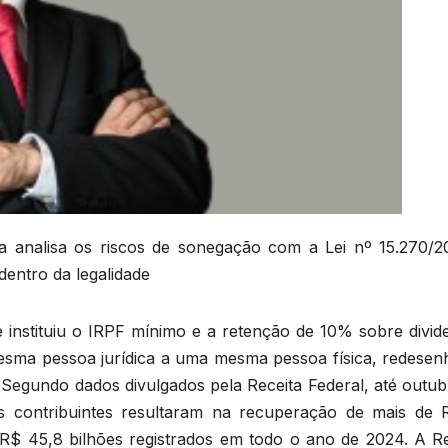
ra analisa os riscos de sonegação com a Lei nº 15.270/2
entro da legalidade
e instituiu o IRPF mínimo e a retenção de 10% sobre divid
sma pessoa jurídica a uma mesma pessoa física, redesen
il. Segundo dados divulgados pela Receita Federal, até outu
 contribuintes resultaram na recuperação de mais de 
s R$ 45,8 bilhões registrados em todo o ano de 2024. A Re