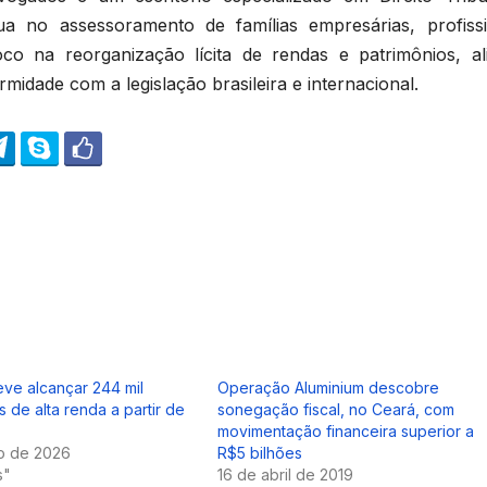
a no assessoramento de famílias empresárias, profissi
oco na reorganização lícita de rendas e patrimônios, al
rmidade com a legislação brasileira e internacional.
eve alcançar 244 mil
Operação Aluminium descobre
s de alta renda a partir de
sonegação fiscal, no Ceará, com
movimentação financeira superior a
ro de 2026
R$5 bilhões
s"
16 de abril de 2019