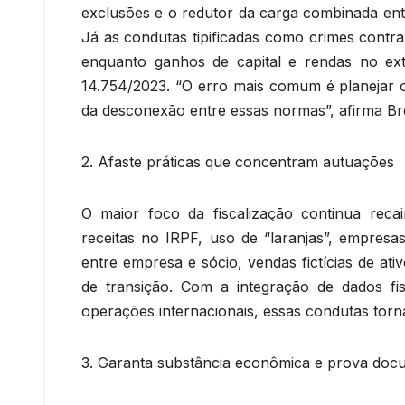
exclusões e o redutor da carga combinada entre
Já as condutas tipificadas como crimes contra 
enquanto ganhos de capital e rendas no ext
14.754/2023. “O erro mais comum é planejar o
da desconexão entre essas normas”, afirma Bre
2. Afaste práticas que concentram autuações
O maior foco da fiscalização continua reca
receitas no IRPF, uso de “laranjas”, empresa
entre empresa e sócio, vendas fictícias de ativ
de transição. Com a integração de dados fisc
operações internacionais, essas condutas torn
3. Garanta substância econômica e prova doc