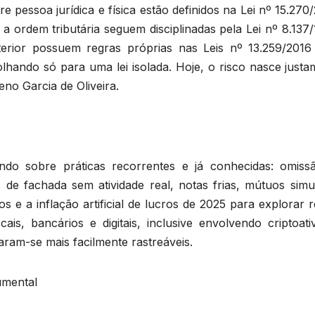
 pessoa jurídica e física estão definidos na Lei nº 15.270
a ordem tributária seguem disciplinadas pela Lei nº 8.137
erior possuem regras próprias nas Leis nº 13.259/2016
lhando só para uma lei isolada. Hoje, o risco nasce justa
no Garcia de Oliveira.
indo sobre práticas recorrentes e já conhecidas: omiss
s de fachada sem atividade real, notas frias, mútuos simu
os e a inflação artificial de lucros de 2025 para explorar 
ais, bancários e digitais, inclusive envolvendo criptoati
aram-se mais facilmente rastreáveis.
umental