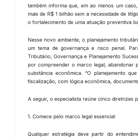
também informa que, em ao menos um caso, 
mais de R$ 1 bilhão sem a necessidade de litíg
o fortalecimento de uma atuação preventiva b
Nesse novo ambiente, o planejamento tributár
um tema de governança e risco penal. Para 
Tributário, Governança e Planejamento Suces
por compreender o marco legal, abandonar prá
substância econômica. “O planejamento que
fiscalização, com lógica econômica, documentos
A seguir, o especialista reúne cinco diretrizes
1. Comece pelo marco legal essencial
Qualquer estratégia deve partir do entend