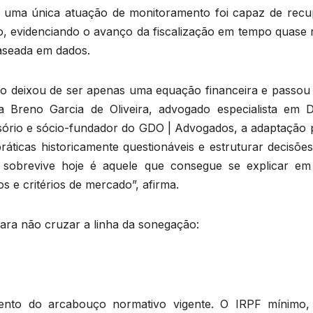
uma única atuação de monitoramento foi capaz de recu
io, evidenciando o avanço da fiscalização em tempo quase 
aseada em dados.
io deixou de ser apenas uma equação financeira e passou 
Breno Garcia de Oliveira, advogado especialista em Di
sório e sócio-fundador do GDO | Advogados, a adaptação 
ticas historicamente questionáveis e estruturar decisõe
 sobrevive hoje é aquele que consegue se explicar e
 e critérios de mercado”, afirma.
 para não cruzar a linha da sonegação:
imento do arcabouço normativo vigente. O IRPF mínimo,