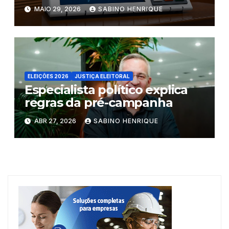
Ceará
MAIO 29, 2026
SABINO HENRIQUE
ELEIÇÕES 2026
JUSTIÇA ELEITORAL
Especialista político explica
regras da pré-campanha
ABR 27, 2026
SABINO HENRIQUE