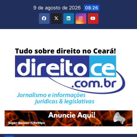
Skip
9 de agosto de 2026
08:26
to
content