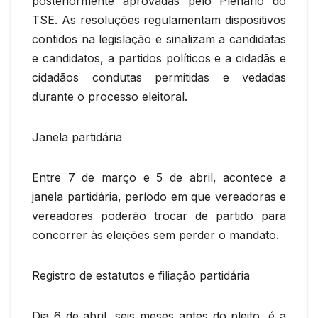
posteriormente aprovadas pelo Plenário do
TSE. As resoluções regulamentam dispositivos
contidos na legislação e sinalizam a candidatas
e candidatos, a partidos políticos e a cidadãs e
cidadãos condutas permitidas e vedadas
durante o processo eleitoral.
Janela partidária
Entre 7 de março e 5 de abril, acontece a
janela partidária, período em que vereadoras e
vereadores poderão trocar de partido para
concorrer às eleições sem perder o mandato.
Registro de estatutos e filiação partidária
Dia 6 de abril, seis meses antes do pleito, é a