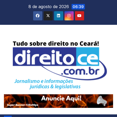
Skip
8 de agosto de 2026
06:39
to
content