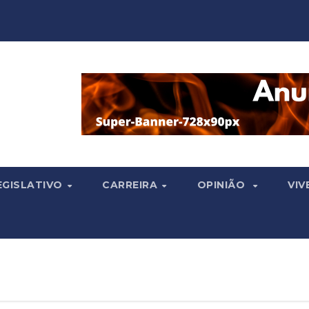
EGISLATIVO
CARREIRA
OPINIÃO
VIV