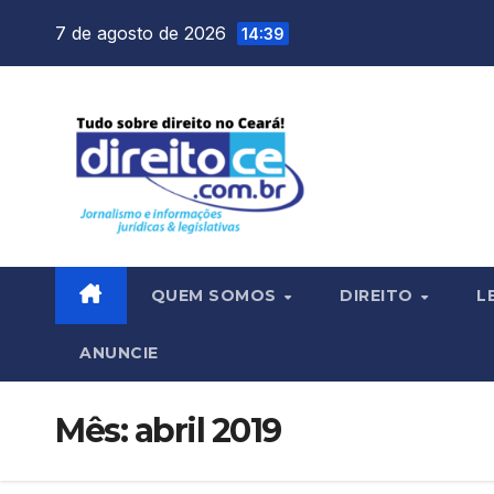
Skip
7 de agosto de 2026
14:39
to
content
QUEM SOMOS
DIREITO
L
ANUNCIE
Mês:
abril 2019