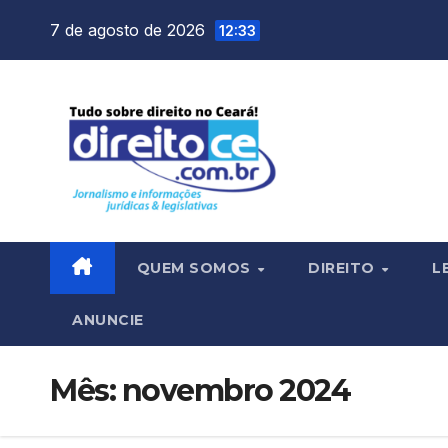
Skip
7 de agosto de 2026
12:33
to
content
QUEM SOMOS
DIREITO
L
ANUNCIE
Mês:
novembro 2024