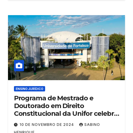
ENSINO JURÍDICO
Programa de Mestrado e
Doutorado em Direito
Constitucional da Unifor celebra
25 anos
10 DE NOVEMBRO DE 2024
SABINO
HENRIQUE