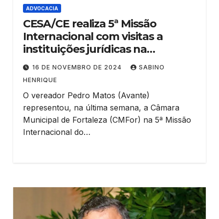
ADVOCACIA
CESA/CE realiza 5ª Missão
Internacional com visitas a
instituições jurídicas na
Espanha
16 DE NOVEMBRO DE 2024
SABINO
HENRIQUE
O vereador Pedro Matos (Avante)
representou, na última semana, a Câmara
Municipal de Fortaleza (CMFor) na 5ª Missão
Internacional do…