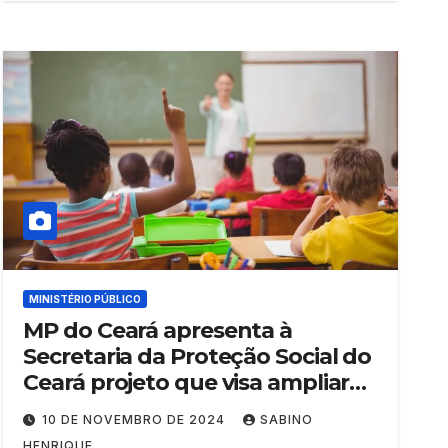
MINISTÉRIO PÚBLICO
MP do Ceará apresenta à
Secretaria da Proteção Social do
Ceará projeto que visa ampliar
acesso de crianças à Educação
10 DE NOVEMBRO DE 2024
SABINO
Infantil
HENRIQUE