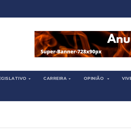
EGISLATIVO
CARREIRA
OPINIÃO
VIV