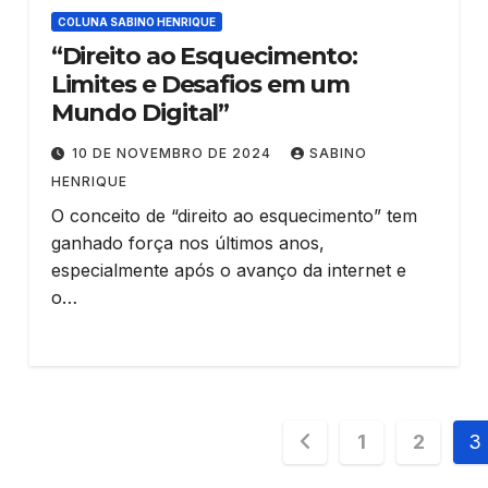
COLUNA SABINO HENRIQUE
“Direito ao Esquecimento:
Limites e Desafios em um
Mundo Digital”
10 DE NOVEMBRO DE 2024
SABINO
HENRIQUE
O conceito de “direito ao esquecimento” tem
ganhado força nos últimos anos,
especialmente após o avanço da internet e
o…
Paginação
1
2
3
de