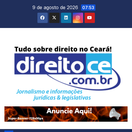
Skip
9 de agosto de 2026
07:53
to
content