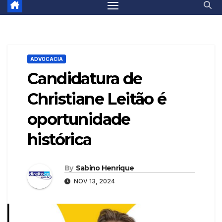
ADVOCACIA
Candidatura de
Christiane Leitão é
oportunidade
histórica
By
Sabino Henrique
NOV 13, 2024