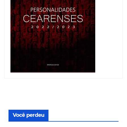
Você perdeu