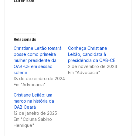
Curtir isso:
Relacionado
Christiane Leitão tomará
Conheça Christiane
posse como primeira
Leitão, candidata à
mulher presidente da
presidência da OAB-CE
OAB-CE em sessão
2 de novembro de 2024
solene
Em "Advocacia"
18 de dezembro de 2024
Em "Advocacia"
Cristiane Leitão: um
marco na história da
OAB Ceará
12 de janeiro de 2025
Em "Coluna Sabino
Henrique"