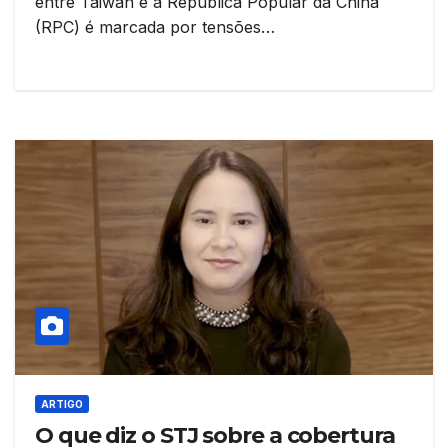
entre Taiwan e a República Popular da China
(RPC) é marcada por tensões…
ARTIGO
O que diz o STJ sobre a cobertura