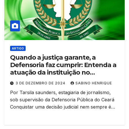
ARTIGO
Quando a justiça garante, a
Defensoria faz cumprir: Entenda a
atuação da instituição no
cumprimento de sentenças
3 DE DEZEMBRO DE 2024
SABINO HENRIQUE
judiciais
Por Tarsila saunders, estagiaria de jornalismo,
sob supervisão da Defensoria Pública do Ceará
Conquistar uma decisão judicial nem sempre é…