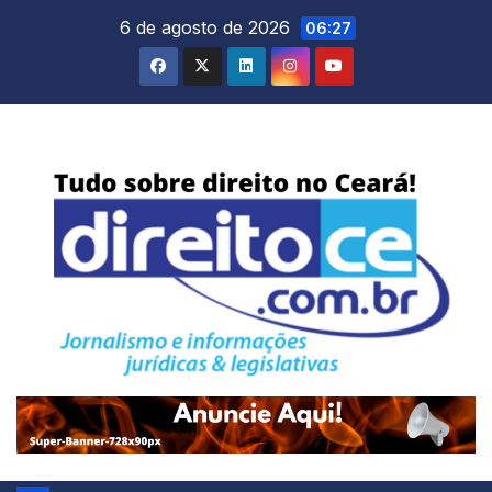
Skip
6 de agosto de 2026
06:27
to
content