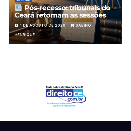
Pós-recesso: tribunais do
Ceará retomam as sessões
1 DE AGOSTO DE 2026
SABINO
HENRIQUE