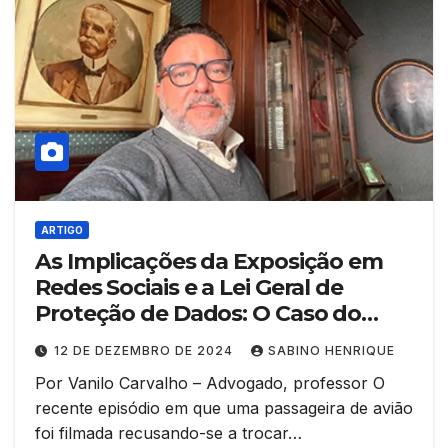
ARTIGO
As Implicações da Exposição em
Redes Sociais e a Lei Geral de
Proteção de Dados: O Caso do
Conflito em um Avião
12 DE DEZEMBRO DE 2024
SABINO HENRIQUE
Por Vanilo Carvalho – Advogado, professor O
recente episódio em que uma passageira de avião
foi filmada recusando-se a trocar…