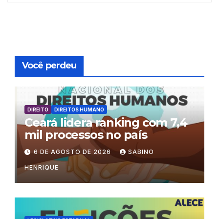
Você perdeu
DIREITO
DIREITOS HUMANO
Ceará lidera ranking com 7,4
mil processos no país
6 DE AGOSTO DE 2026
SABINO
HENRIQUE