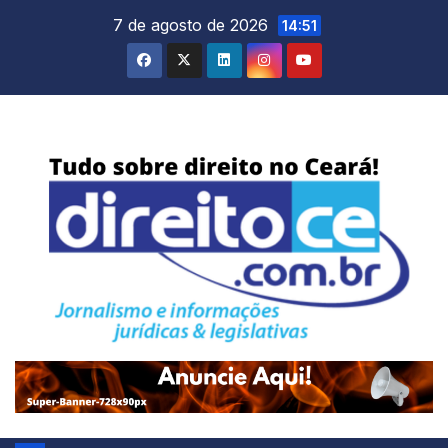
Skip
7 de agosto de 2026
14:51
to
content