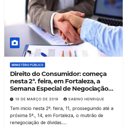
MINISTÉRIO PÚBLICO
Direito do Consumidor: começa
nesta 2ª. feira, em Fortaleza, a
Semana Especial de Negociação
de Dívidas
10 DE MARÇO DE 2019
SABINO HENRIQUE
Tem inicio nesta 2ª. feira, 11, prosseguindo até a
próxima 5ª., 14, em Fortaleza, o mutirão de
renegociação de dívidas.…