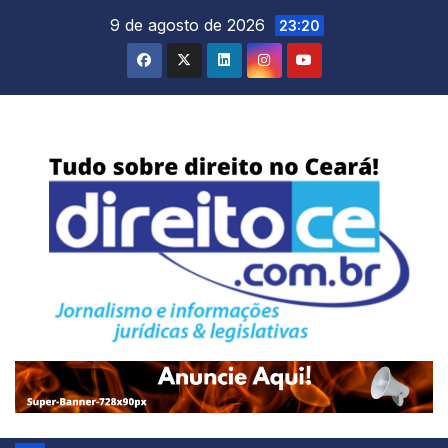
Skip
9 de agosto de 2026
23:20
to
content