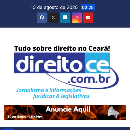
Skip
10 de agosto de 2026
02:25
to
content