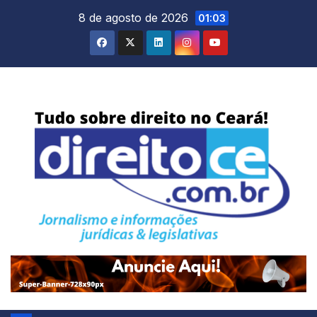
Skip
8 de agosto de 2026
01:03
to
content