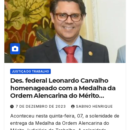
JUSTIÇA DO TRABALHO
Des. federal Leonardo Carvalho
homenageado com a Medalha da
Ordem Alencarina do Mérito
Judiciário do Trabalho TRT-7
7 DE DEZEMBRO DE 2023
SABINO HENRIQUE
Aconteceu nesta quinta-feira, 07, a solenidade de
entrega da Medalha da Ordem Alencarina do