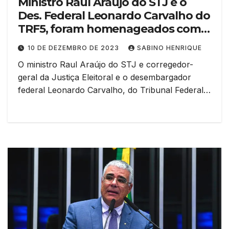
Ministro Raul Araújo do STJ e o
Des. Federal Leonardo Carvalho do
TRF5, foram homenageados com o
Troféu Aroldo Mota
10 DE DEZEMBRO DE 2023
SABINO HENRIQUE
O ministro Raul Araújo do STJ e corregedor-
geral da Justiça Eleitoral e o desembargador
federal Leonardo Carvalho, do Tribunal Federal…