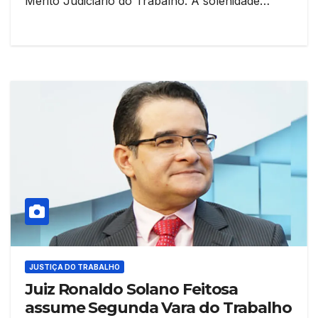
Mérito Judiciário do Trabalho. A solenidade…
JUSTIÇA DO TRABALHO
Juiz Ronaldo Solano Feitosa
assume Segunda Vara do Trabalho