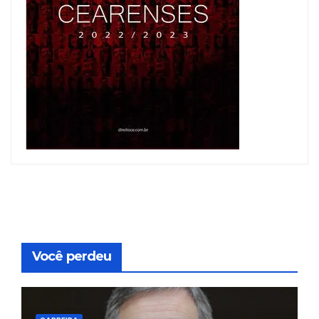
Você perdeu