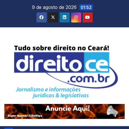
Skip
9 de agosto de 2026
01:52
to
content