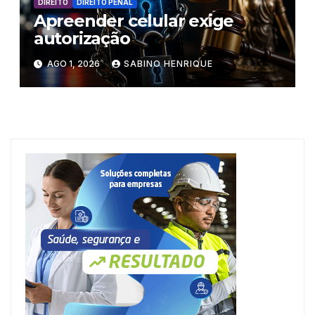
DIREITO
DIREITO PENAL
Apreender celular exige
autorização
AGO 1, 2026
SABINO HENRIQUE