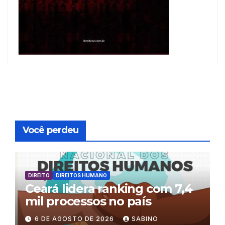
Você perdeu
DIREITO
DIREITOS HUMANO
Ceará lidera ranking com 7,4
mil processos no país
6 DE AGOSTO DE 2026
SABINO