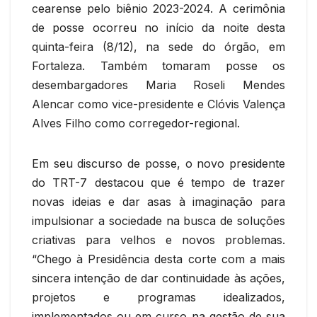
cearense pelo biênio 2023-2024. A cerimônia
de posse ocorreu no início da noite desta
quinta-feira (8/12), na sede do órgão, em
Fortaleza. Também tomaram posse os
desembargadores Maria Roseli Mendes
Alencar como vice-presidente e Clóvis Valença
Alves Filho como corregedor-regional.
Em seu discurso de posse, o novo presidente
do TRT-7 destacou que é tempo de trazer
novas ideias e dar asas à imaginação para
impulsionar a sociedade na busca de soluções
criativas para velhos e novos problemas.
“Chego à Presidência desta corte com a mais
sincera intenção de dar continuidade às ações,
projetos e programas idealizados,
implementados ou em curso na gestão de sua