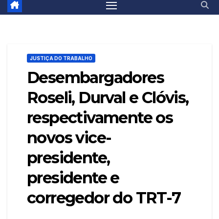
JUSTIÇA DO TRABALHO
Desembargadores
Roseli, Durval e Clóvis,
respectivamente os
novos vice-
presidente,
presidente e
corregedor do TRT-7