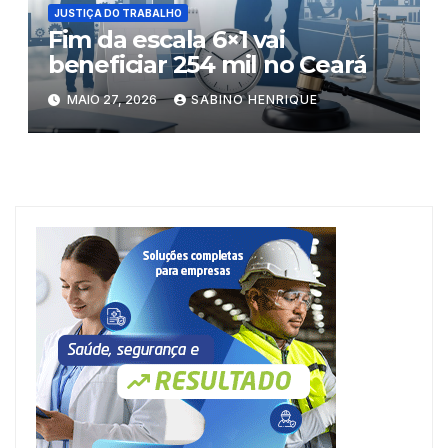
JUSTIÇA DO TRABALHO
Fim da escala 6×1 vai
beneficiar 254 mil no Ceará
MAIO 27, 2026
SABINO HENRIQUE