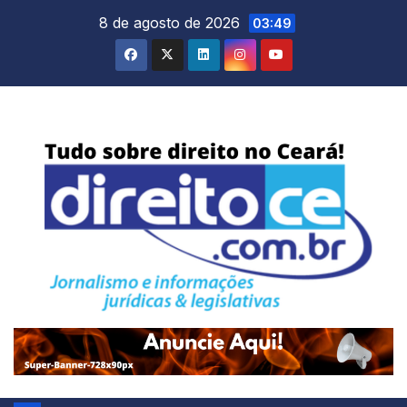
Skip
8 de agosto de 2026
03:49
to
content