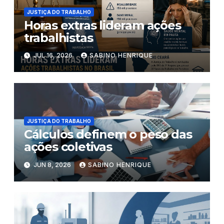
JUSTIÇA DO TRABALHO
Horas extras lideram ações
trabalhistas
JUL 16, 2026
SABINO HENRIQUE
JUSTIÇA DO TRABALHO
Cálculos definem o peso das
ações coletivas
JUN 8, 2026
SABINO HENRIQUE