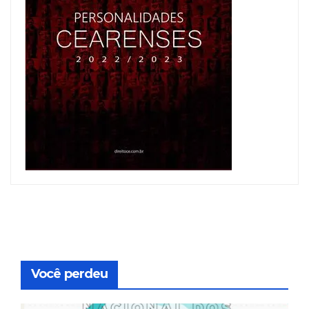
Você perdeu