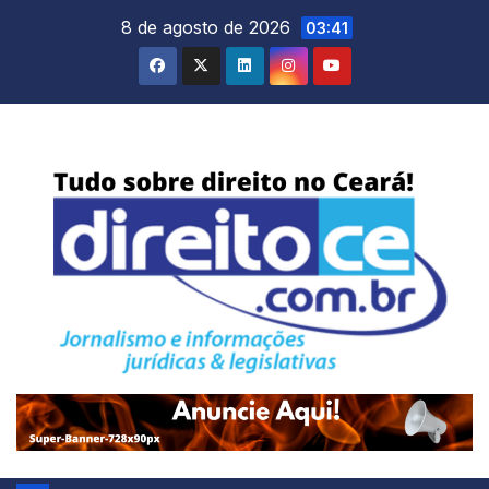
Skip
8 de agosto de 2026
03:41
to
content