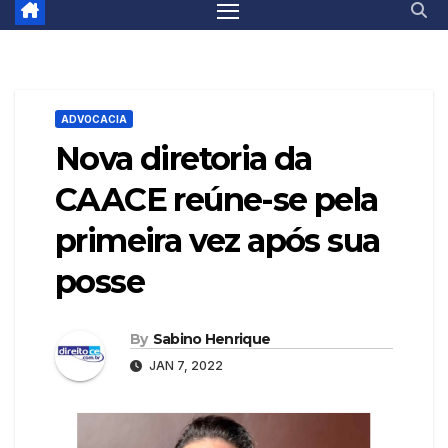
ADVOCACIA
Nova diretoria da
CAACE reúne-se pela
primeira vez após sua
posse
By
Sabino Henrique
JAN 7, 2022