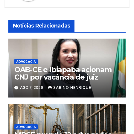
Noticias Relacionadas
ADVOCACIA
OAB-CE e Ibiapaba acionam
CNJ por vacância de juiz
AGO 7, 2026
SABINO HENRIQUE
ADVOCACIA