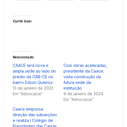
Curtir isso:
Relacionado
CAACE terá nova e
Com obras aceleradas,
ampla sede ao lado do
presidente da Caace,
prédio da OAB-CE no
visita construção da
bairro Edson Queiroz
futura sede da
13 de janeiro de 2022
instituição
Em "Advocacia"
9 de janeiro de 2024
Em "Advocacia"
Caace empossa
direção das subseções
e realiza I Colégio de
Presidentes das Caixas