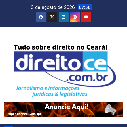
Skip
9 de agosto de 2026
07:56
to
content