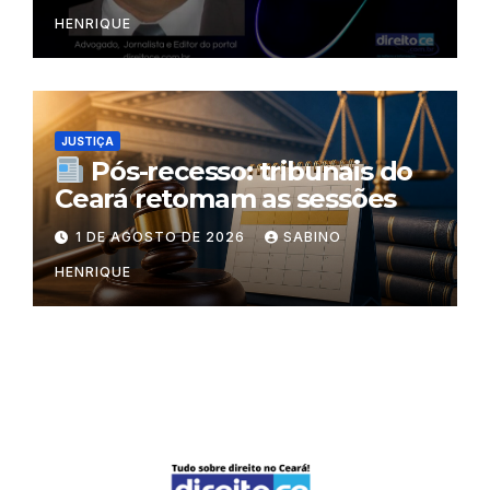
HENRIQUE
JUSTIÇA
Pós-recesso: tribunais do
Ceará retomam as sessões
1 DE AGOSTO DE 2026
SABINO
HENRIQUE