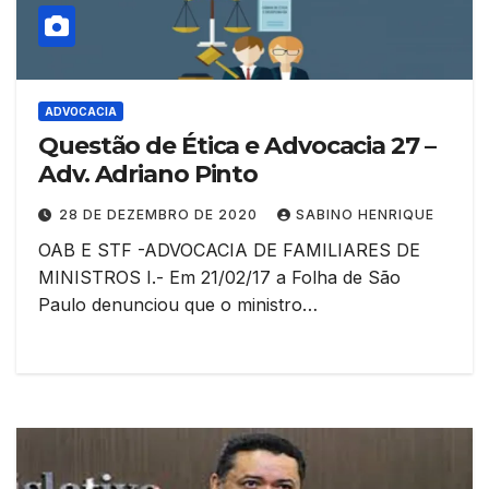
ADVOCACIA
Questão de Ética e Advocacia 27 –
Adv. Adriano Pinto
28 DE DEZEMBRO DE 2020
SABINO HENRIQUE
OAB E STF -ADVOCACIA DE FAMILIARES DE
MINISTROS I.- Em 21/02/17 a Folha de São
Paulo denunciou que o ministro…