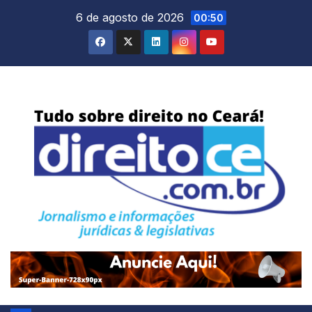
Skip
6 de agosto de 2026
00:50
to
content