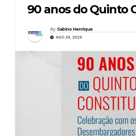
90 anos do Quinto C
By
Sabino Henrique
AGO 29, 2024