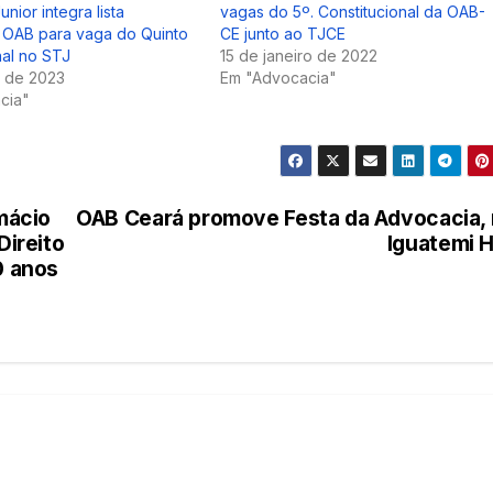
nior integra lista
vagas do 5º. Constitucional da OAB-
 OAB para vaga do Quinto
CE junto ao TJCE
nal no STJ
15 de janeiro de 2022
o de 2023
Em "Advocacia"
cia"
mácio
OAB Ceará promove Festa da Advocacia,
Direito
Iguatemi H
0 anos