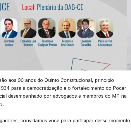
o aos 90 anos do Quinto Constitucional, princípio
 1934 para a democratização e o fortalecimento do Poder
ssencial desempenhado por advogados e membros do MP na
s.
adores, convidamos você para participar desse momento