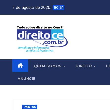
Skip
7 de agosto de 2026
00:51
to
content
QUEM SOMOS
DIREITO
L
ANUNCIE
EVENTOS