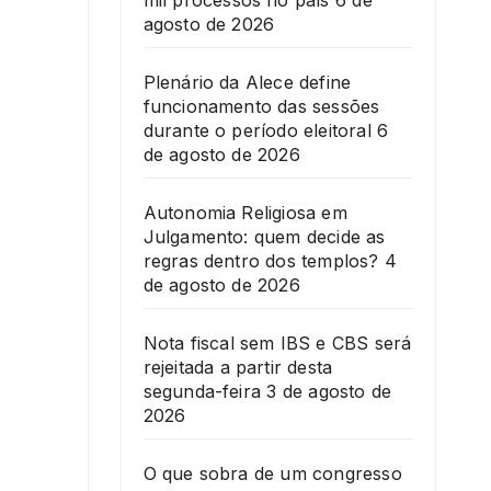
mil processos no país
6 de
agosto de 2026
Plenário da Alece define
funcionamento das sessões
durante o período eleitoral
6
de agosto de 2026
Autonomia Religiosa em
Julgamento: quem decide as
regras dentro dos templos?
4
de agosto de 2026
Nota fiscal sem IBS e CBS será
rejeitada a partir desta
segunda-feira
3 de agosto de
2026
O que sobra de um congresso