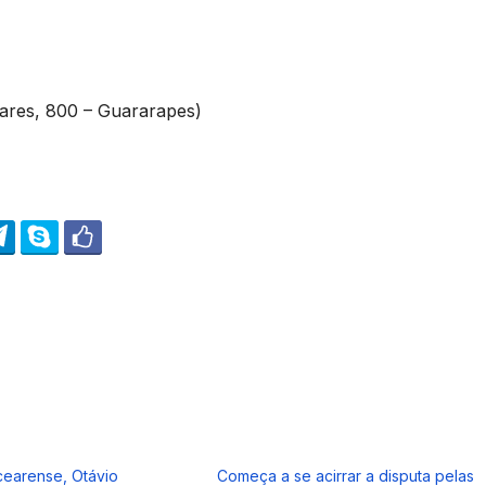
ares, 800 – Guararapes)
earense, Otávio
Começa a se acirrar a disputa pelas