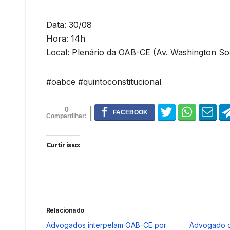
Data: 30/08
Hora: 14h
Local: Plenário da OAB-CE (Av. Washington So
#oabce #quintoconstitucional
0
Curtir isso:
Relacionado
Advogados interpelam OAB-CE por
Advogado c