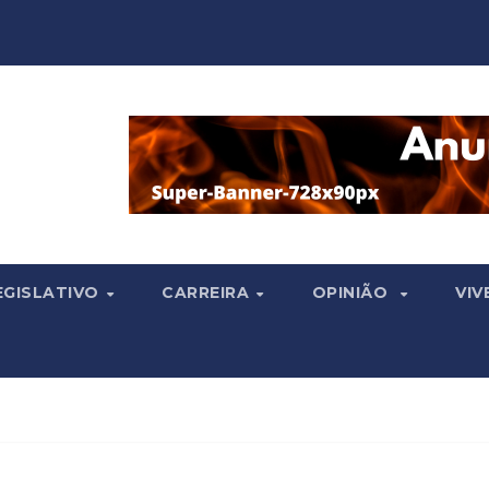
EGISLATIVO
CARREIRA
OPINIÃO
VIV