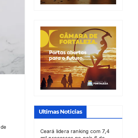
Ultimas Noticias
 de
Ceará lidera ranking com 7,4