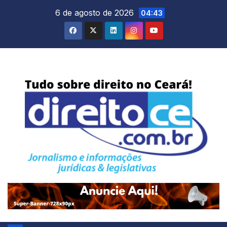
Skip
6 de agosto de 2026
04:43
to
content