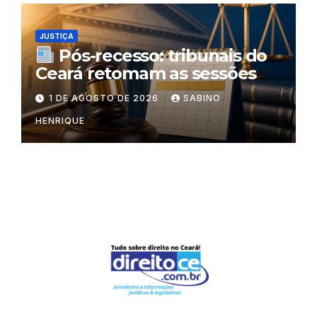
JUSTIÇA
Pós-recesso: tribunais do
Ceará retomam as sessões
1 DE AGOSTO DE 2026
SABINO
HENRIQUE