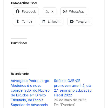
Compartilhe isso:
Facebook
X
WhatsApp
Tumblr
LinkedIn
Telegram
Curtir isso:
Relacionado
Advogado Pedro Jorge
Sefaz e OAB-CE
Medeiros é o novo
promovem amanhã, dia
coordenador do Núcleo
27, seminário Educação
de Estudos em Direito
Fiscal 2022
Tributário, da Escola
26 de maio de 2022
Superior de Advocacia
Em "Eventos"