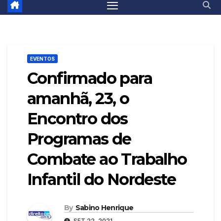
EVENTOS
Confirmado para
amanhã, 23, o
Encontro dos
Programas de
Combate ao Trabalho
Infantil do Nordeste
By
Sabino Henrique
SET 22, 2021