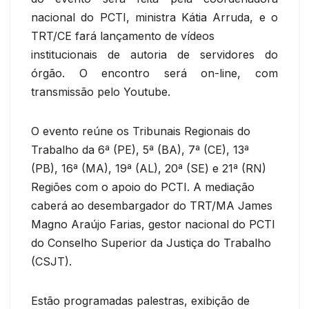
nacional do PCTI, ministra Kátia Arruda, e o
TRT/CE fará lançamento de vídeos
institucionais de autoria de servidores do
órgão. O encontro será on-line, com
transmissão pelo Youtube.
O evento reúne os Tribunais Regionais do
Trabalho da 6ª (PE), 5ª (BA), 7ª (CE), 13ª
(PB), 16ª (MA), 19ª (AL), 20ª (SE) e 21ª (RN)
Regiões com o apoio do PCTI. A mediação
caberá ao desembargador do TRT/MA James
Magno Araújo Farias, gestor nacional do PCTI
do Conselho Superior da Justiça do Trabalho
(CSJT).
Estão programadas palestras, exibição de