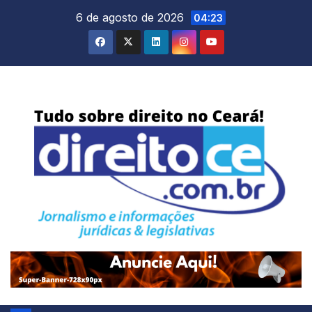
Skip
6 de agosto de 2026
04:23
to
content