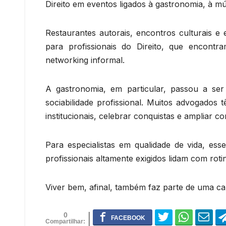
Direito em eventos ligados à gastronomia, à mús
Restaurantes autorais, encontros culturais e
para profissionais do Direito, que encont
networking informal.
A gastronomia, em particular, passou a se
sociabilidade profissional. Muitos advogados 
institucionais, celebrar conquistas e ampliar c
Para especialistas em qualidade de vida, 
profissionais altamente exigidos lidam com roti
Viver bem, afinal, também faz parte de uma car
0