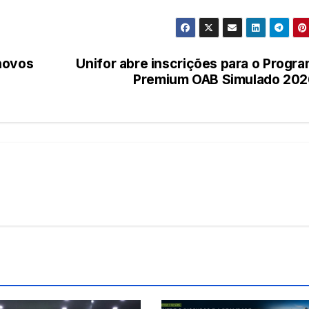
novos
Unifor abre inscrições para o Progr
Premium OAB Simulado 202