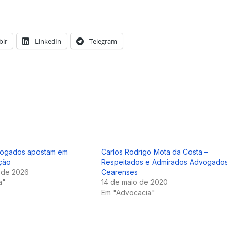
lr
LinkedIn
Telegram
ogados apostam em
Carlos Rodrigo Mota da Costa –
ção
Respeitados e Admirados Advogado
 de 2026
Cearenses
a"
14 de maio de 2020
Em "Advocacia"