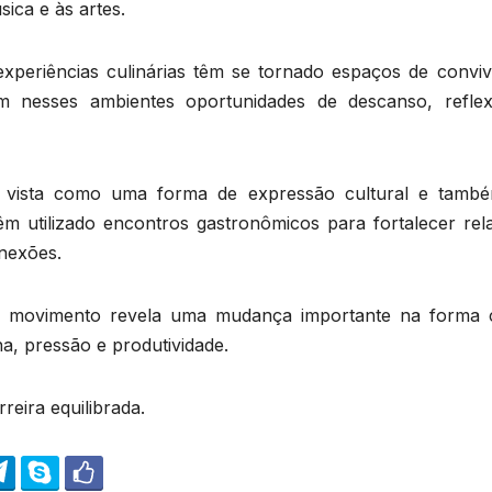
ica e às artes.
 experiências culinárias têm se tornado espaços de conviv
ram nesses ambientes oportunidades de descanso, refle
r vista como uma forma de expressão cultural e tamb
têm utilizado encontros gastronômicos para fortalecer rel
onexões.
esse movimento revela uma mudança importante na forma
na, pressão e produtividade.
reira equilibrada.