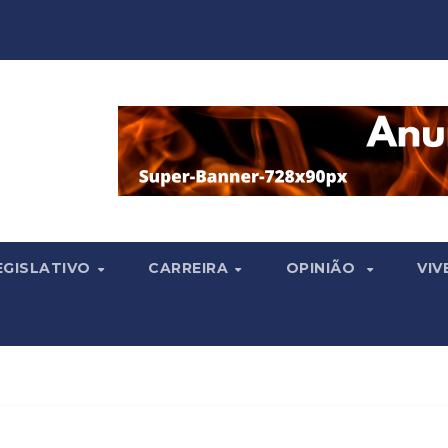
EGISLATIVO
CARREIRA
OPINIÃO
VIV