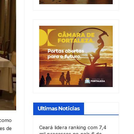
Ultimas Noticias
 como
Ceará lidera ranking com 7,4
es de