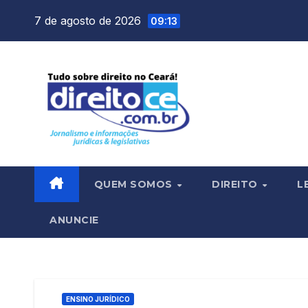
Skip
7 de agosto de 2026
09:13
to
content
QUEM SOMOS
DIREITO
L
ANUNCIE
ENSINO JURÍDICO