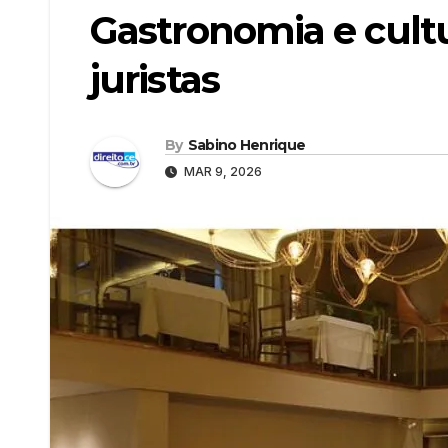
Gastronomia e cult
juristas
By
Sabino Henrique
MAR 9, 2026