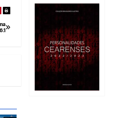
ama
6.1