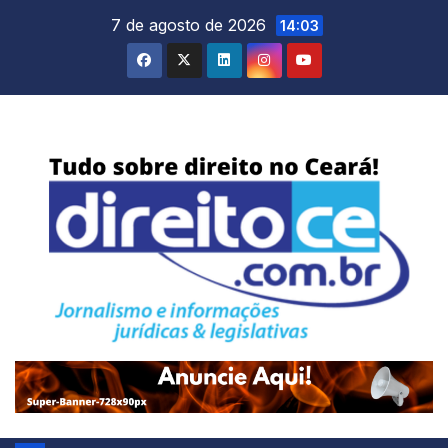
Skip
7 de agosto de 2026
14:03
to
content