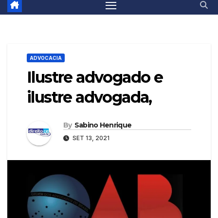
ADVOCACIA
Ilustre advogado e
ilustre advogada,
By
Sabino Henrique
SET 13, 2021