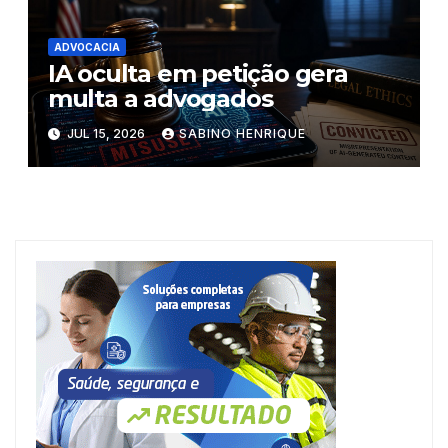
ADVOCACIA
IA oculta em petição gera
multa a advogados
JUL 15, 2026
SABINO HENRIQUE