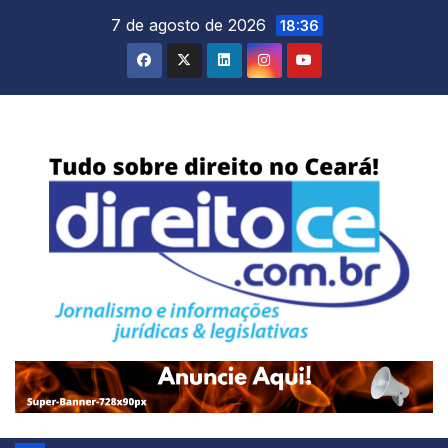
Skip
7 de agosto de 2026
18:36
to
content