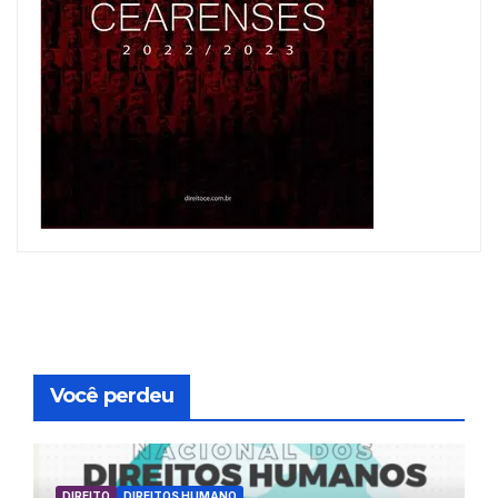
Você perdeu
DIREITO
DIREITOS HUMANO