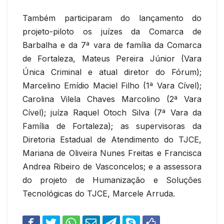
Também participaram do lançamento do
projeto-piloto os juízes da Comarca de
Barbalha e da 7ª vara de família da Comarca
de Fortaleza, Mateus Pereira Júnior (Vara
Única Criminal e atual diretor do Fórum);
Marcelino Emídio Maciel Filho (1ª Vara Cível);
Carolina Vilela Chaves Marcolino (2ª Vara
Cível); juíza Raquel Otoch Silva (7ª Vara da
Família de Fortaleza); as supervisoras da
Diretoria Estadual de Atendimento do TJCE,
Mariana de Oliveira Nunes Freitas e Francisca
Andrea Ribeiro de Vasconcelos; e a assessora
do projeto de Humanização e Soluções
Tecnológicas do TJCE, Marcele Arruda.