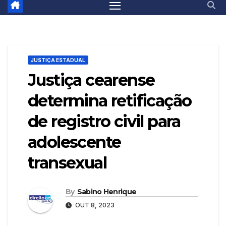
JUSTIÇA ESTADUAL
Justiça cearense
determina retificação
de registro civil para
adolescente
transexual
By
Sabino Henrique
OUT 8, 2023