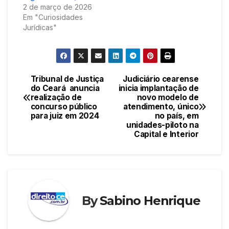
2 de março de 2026
Em "Curiosidades
Jurídicas"
Tribunal de Justiça
Judiciário cearense
Navegação
do Ceará anuncia
inicia implantação de
realização de
novo modelo de
de
concurso público
atendimento, único
para juiz em 2024
no país, em
Post
unidades-piloto na
Capital e Interior
By
Sabino Henrique