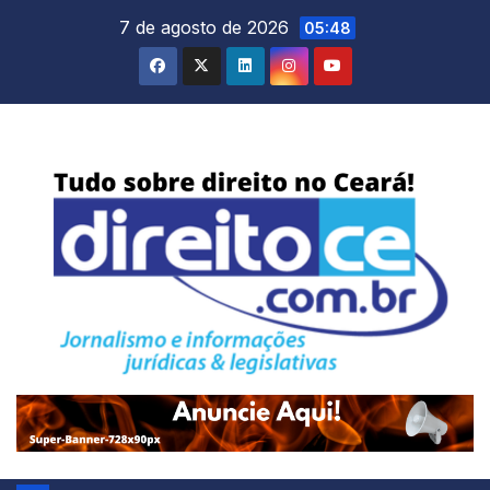
Skip
7 de agosto de 2026
05:48
to
content