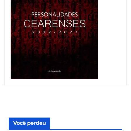
Você perdeu