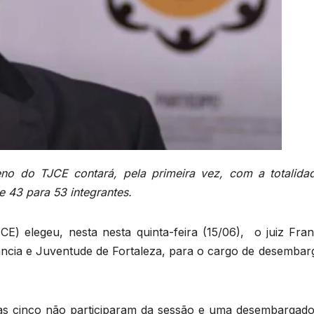
no do TJCE contará, pela primeira vez, com a totalida
 43 para 53 integrantes.
E) elegeu, nesta nesta quinta-feira (15/06), o juiz Fran
fância e Juventude de Fortaleza, para o cargo de desembar
as cinco não participaram da sessão e uma desembargado