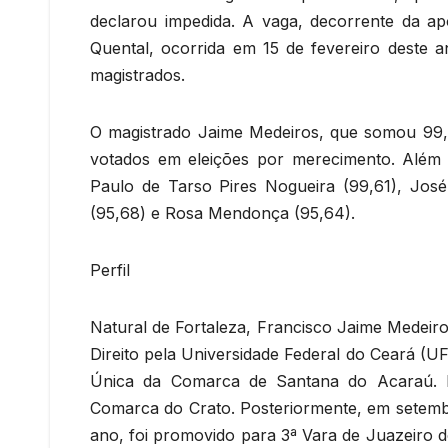
declarou impedida. A vaga, decorrente da a
Quental, ocorrida em 15 de fevereiro deste a
magistrados.
O magistrado Jaime Medeiros, que somou 99,33
votados em eleições por merecimento. Além d
Paulo de Tarso Pires Nogueira (99,61), José 
(95,68) e Rosa Mendonça (95,64).
Perfil
Natural de Fortaleza, Francisco Jaime Medeiro
Direito pela Universidade Federal do Ceará (UF
Única da Comarca de Santana do Acaraú. E
Comarca do Crato. Posteriormente, em setembr
ano, foi promovido para 3ª Vara de Juazeiro 