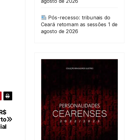
agosto de 2026
Pós-recesso: tribunais do
Ceará retomam as sessões
1 de
agosto de 2026
 R$
rto
ial