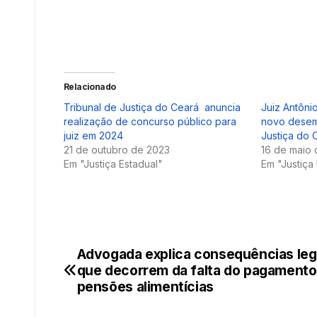
Relacionado
Tribunal de Justiça do Ceará anuncia
Juiz Antôni
realização de concurso público para
novo desem
juiz em 2024
Justiça do 
21 de outubro de 2023
16 de maio 
Em "Justiça Estadual"
Em "Justiça
Advogada explica consequências leg
Navegação
que decorrem da falta do pagamento
de
pensões alimentícias