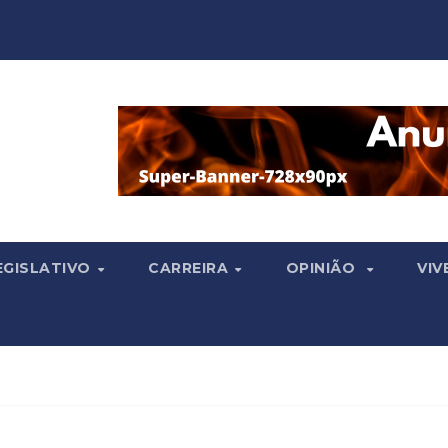
EGISLATIVO
CARREIRA
OPINIÃO
VIV