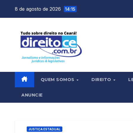
Skip
8 de agosto de 2026
14:15
to
content
QUEM SOMOS
DIREITO
L
ANUNCIE
JUSTIÇA ESTADUAL