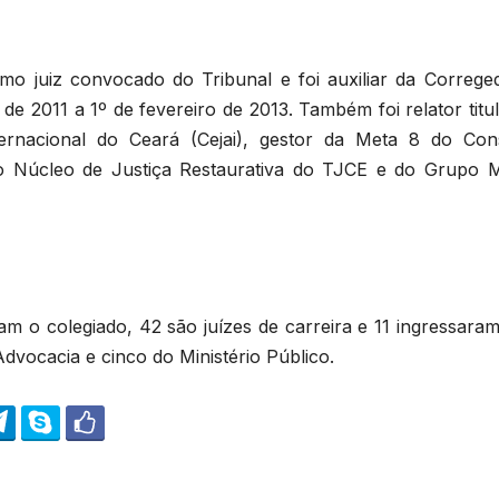
o juiz convocado do Tribunal e foi auxiliar da Correged
 de 2011 a 1º de fevereiro de 2013. Também foi relator titu
ternacional do Ceará (Cejai), gestor da Meta 8 do Con
do Núcleo de Justiça Restaurativa do TJCE e do Grupo 
 o colegiado, 42 são juízes de carreira e 11 ingressaram
Advocacia e cinco do Ministério Público.