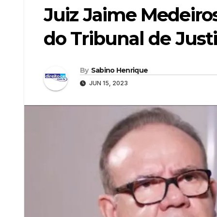
Juiz Jaime Medeiro
do Tribunal de Just
By
Sabino Henrique
JUN 15, 2023