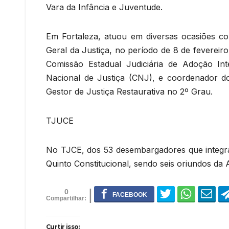
Vara da Infância e Juventude.
Em Fortaleza, atuou em diversas ocasiões com
Geral da Justiça, no período de 8 de fevereiro
Comissão Estadual Judiciária de Adoção In
Nacional de Justiça (CNJ), e coordenador 
Gestor de Justiça Restaurativa no 2º Grau.
TJUCE
No TJCE, dos 53 desembargadores que integram
Quinto Constitucional, sendo seis oriundos da 
0
Curtir isso: