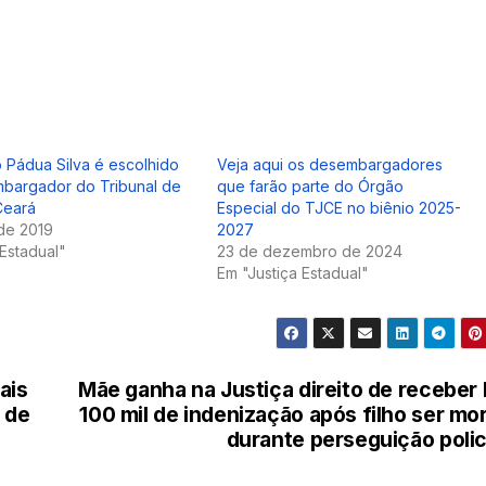
o Pádua Silva é escolhido
Veja aqui os desembargadores
bargador do Tribunal de
que farão parte do Órgão
Ceará
Especial do TJCE no biênio 2025-
de 2019
2027
 Estadual"
23 de dezembro de 2024
Em "Justiça Estadual"
ais
Mãe ganha na Justiça direito de receber
 de
100 mil de indenização após filho ser mo
durante perseguição polic