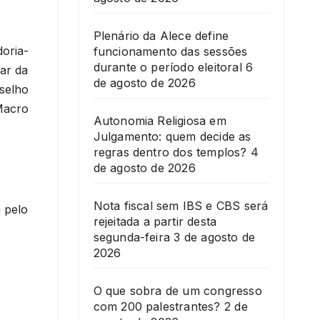
Plenário da Alece define
oria-
funcionamento das sessões
durante o período eleitoral
6
lar da
de agosto de 2026
selho
Macro
Autonomia Religiosa em
Julgamento: quem decide as
regras dentro dos templos?
4
de agosto de 2026
Nota fiscal sem IBS e CBS será
 pelo
rejeitada a partir desta
segunda-feira
3 de agosto de
2026
O que sobra de um congresso
com 200 palestrantes?
2 de