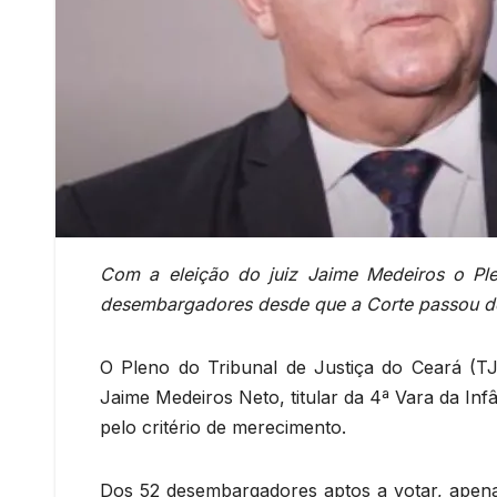
Com a eleição do juiz Jaime Medeiros o Ple
desembargadores desde que a Corte passou de
O Pleno do Tribunal de Justiça do Ceará (TJC
Jaime Medeiros Neto, titular da 4ª Vara da In
pelo critério de merecimento.
Dos 52 desembargadores aptos a votar, apen