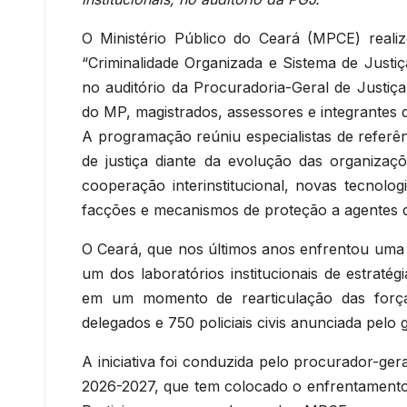
O Ministério Público do Ceará (MPCE) reali
“Criminalidade Organizada e Sistema de Justiç
no auditório da Procuradoria-Geral de Justiç
do MP, magistrados, assessores e integrantes 
A programação reúniu especialistas de referên
de justiça diante da evolução das organizaçõ
cooperação interinstitucional, novas tecnol
facções e mecanismos de proteção a agentes da
O Ceará, que nos últimos anos enfrentou uma e
um dos laboratórios institucionais de estrat
em um momento de rearticulação das forç
delegados e 750 policiais civis anunciada pelo
A iniciativa foi conduzida pelo procurador-ge
2026-2027, que tem colocado o enfrentamento