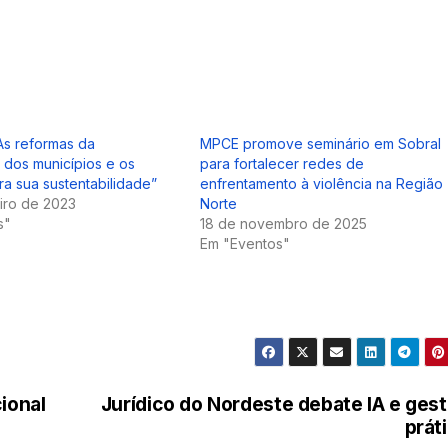
As reformas da
MPCE promove seminário em Sobral
 dos municípios e os
para fortalecer redes de
ra sua sustentabilidade”
enfrentamento à violência na Região
iro de 2023
Norte
s"
18 de novembro de 2025
Em "Eventos"
ional
Jurídico do Nordeste debate IA e ges
prát