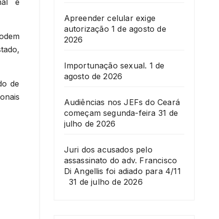
nal e
Apreender celular exige
autorização
1 de agosto de
podem
2026
tado,
Importunação sexual.
1 de
agosto de 2026
do de
ionais
Audiências nos JEFs do Ceará
começam segunda-feira
31 de
julho de 2026
Juri dos acusados pelo
assassinato do adv. Francisco
Di Angellis foi adiado para 4/11
31 de julho de 2026