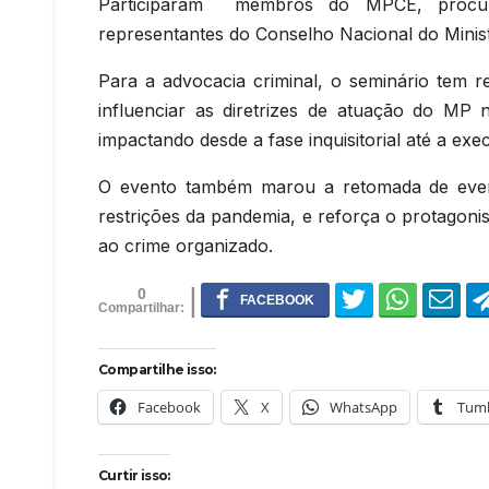
Participaram membros do MPCE, procura
representantes do Conselho Nacional do Minis
Para a advocacia criminal, o seminário tem r
influenciar as diretrizes de atuação do MP
impactando desde a fase inquisitorial até a exe
O evento também marou a retomada de event
restrições da pandemia, e reforça o protagoni
ao crime organizado.
0
Compartilhe isso:
Facebook
X
WhatsApp
Tumb
Curtir isso: