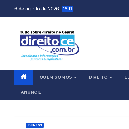
Skip
6 de agosto de 2026
15:11
to
content
QUEM SOMOS
DIREITO
L
ANUNCIE
EVENTOS