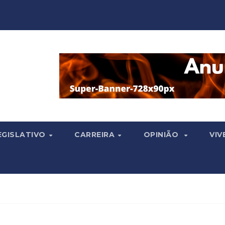
EGISLATIVO
CARREIRA
OPINIÃO
VIV