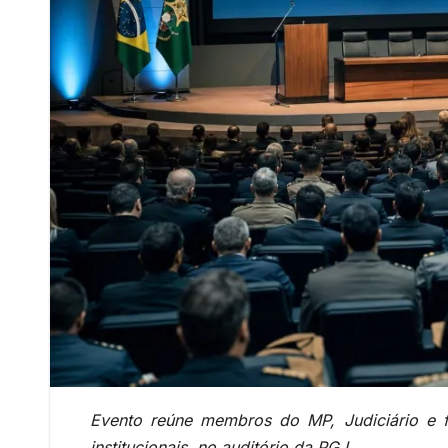
Evento reúne membros do MP, Judiciário e 
institucionais, no auditório da PGJ.